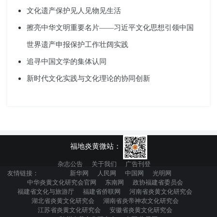
文化遗产保护见人见物见生活
擦亮中华文明重要名片——习近平文化思想引领中国
世界遗产申报保护工作壮阔实践
追寻中国文学的集体认同
新时代文化实践与文化理论的协同创新
福地炎黄微站：
杂志公告
关于我们
广告刊登
友情链接：
新华网
人民网
中国网
光明网
中华炎黄文化研究会官网
东南网
政协福建省委员会
福建省文化与旅游厅
福建省侨联网
河南省炎黄文化研究会
湖北省炎黄文化研究会
湖南省炎帝神农文化研究会
江苏省炎黄文化研究会
安徽省炎黄文化研究会