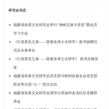
研究会动态
福建省炎黄文化研究会举行“海峡文脉大讲堂”暨会员
学习大会
《行道莫先立身——跟着余潜士去研学》新书捐赠仪
式在永泰举办
《行道莫先立身——跟着余潜士去研学》 新书在榕首
发
福建省炎黄文化研究会党支部与林则徐基金会党支部
联合举办迎“七一”党日活动
福建省炎黄文化研究会领导出席福州金汤社区党建联
席会