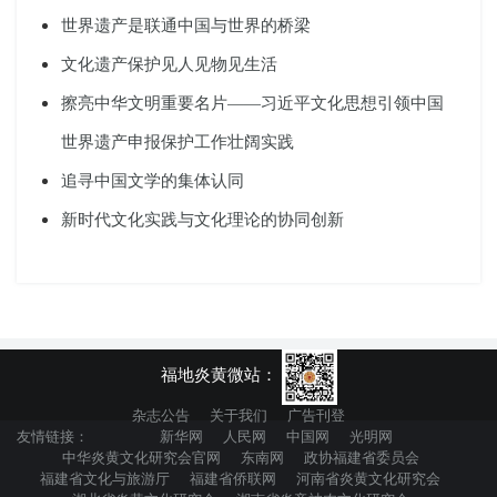
世界遗产是联通中国与世界的桥梁
文化遗产保护见人见物见生活
擦亮中华文明重要名片——习近平文化思想引领中国
世界遗产申报保护工作壮阔实践
追寻中国文学的集体认同
新时代文化实践与文化理论的协同创新
福地炎黄微站：
杂志公告
关于我们
广告刊登
友情链接：
新华网
人民网
中国网
光明网
中华炎黄文化研究会官网
东南网
政协福建省委员会
福建省文化与旅游厅
福建省侨联网
河南省炎黄文化研究会