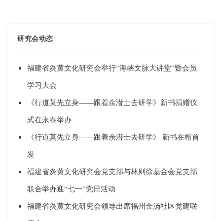
研究会动态
福建省炎黄文化研究会举行“海峡文脉大讲堂”暨会员
学习大会
《行道莫先立身——跟着余潜士去研学》新书捐赠仪
式在永泰举办
《行道莫先立身——跟着余潜士去研学》 新书在榕首
发
福建省炎黄文化研究会党支部与林则徐基金会党支部
联合举办迎“七一”党日活动
福建省炎黄文化研究会领导出席福州金汤社区党建联