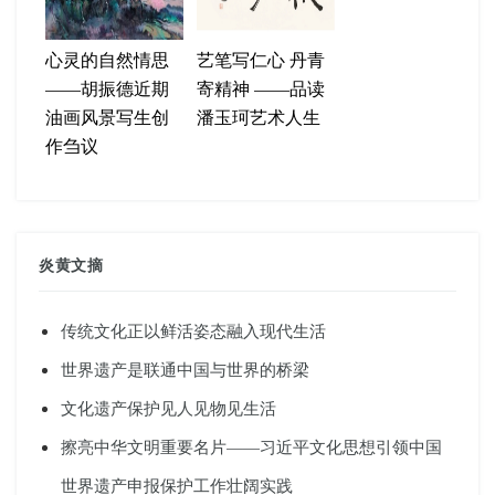
心灵的自然情思
艺笔写仁心 丹青
——胡振德近期
寄精神 ——品读
油画风景写生创
潘玉珂艺术人生
作刍议
炎黄文摘
传统文化正以鲜活姿态融入现代生活
世界遗产是联通中国与世界的桥梁
文化遗产保护见人见物见生活
擦亮中华文明重要名片——习近平文化思想引领中国
世界遗产申报保护工作壮阔实践