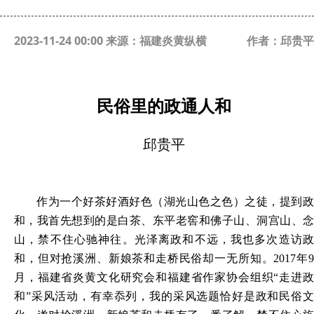
2023-11-24 00:00 来源：福建炎黄纵横
作者：邱贵平
民俗里的政通人和
邱贵平
作为一个好茶好酒好色（湖光山色之色）之徒，提到政
和，我首先想到的是白茶、东平老窖和佛子山、洞宫山、念
山，禁不住心驰神往。光泽离政和不远，我也多次造访政
和，但对抢溪洲、新娘茶和走桥民俗却一无所知。
2017年
月，福建省炎黄文化研究会和福建省作家协会组织“走进政
和”采风活动，有幸忝列，我的采风选题恰好是政和民俗文