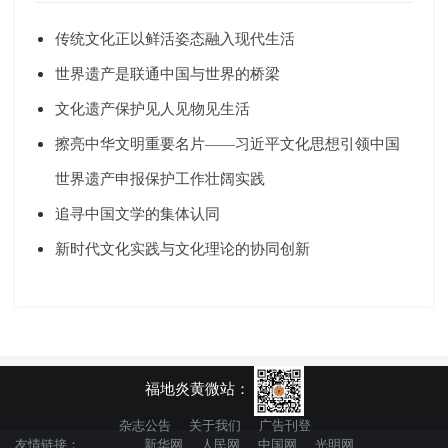
传统文化正以鲜活姿态融入现代生活
世界遗产是联通中国与世界的桥梁
文化遗产保护见人见物见生活
擦亮中华文明重要名片——习近平文化思想引领中国
世界遗产申报保护工作壮阔实践
追寻中国文学的集体认同
新时代文化实践与文化理论的协同创新
福地炎黄微站：
杂志公告
关于我们
广告刊登
友情链接：
新华网
人民网
中国网
光明网