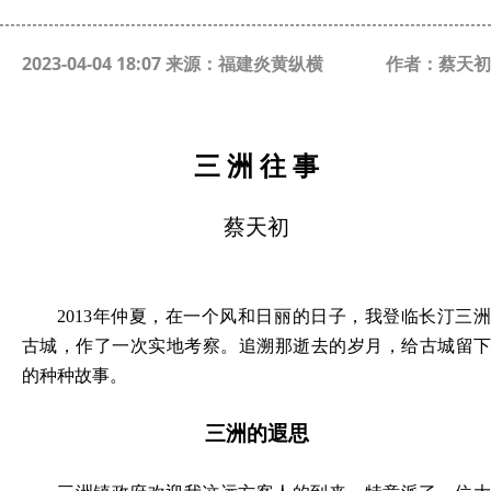
2023-04-04 18:07 来源：福建炎黄纵横
作者：蔡天初
三
洲
往
事
蔡天初
2013年仲夏，在一个风和日丽的日子，我登临长汀三洲
古城，作了一次实地考察。追溯那逝去的岁月，给古城留下
的种种故事。
三洲的遐思