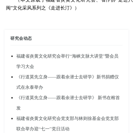
闽”文化采风系列之
《走进长汀》
）
研究会动态
福建省炎黄文化研究会举行“海峡文脉大讲堂”暨会员
学习大会
《行道莫先立身——跟着余潜士去研学》新书捐赠仪
式在永泰举办
《行道莫先立身——跟着余潜士去研学》 新书在榕首
发
福建省炎黄文化研究会党支部与林则徐基金会党支部
联合举办迎“七一”党日活动