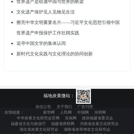
世界遗产是联通中国与世界的桥梁
文化遗产保护见人见物见生活
擦亮中华文明重要名片——习近平文化思想引领中国
世界遗产申报保护工作壮阔实践
追寻中国文学的集体认同
新时代文化实践与文化理论的协同创新
福地炎黄微站：
杂志公告
关于我们
广告刊登
友情链接：
新华网
人民网
中国网
光明网
中华炎黄文化研究会官网
东南网
政协福建省委员会
福建省文化与旅游厅
福建省侨联网
河南省炎黄文化研究会
湖北省炎黄文化研究会
湖南省炎帝神农文化研究会