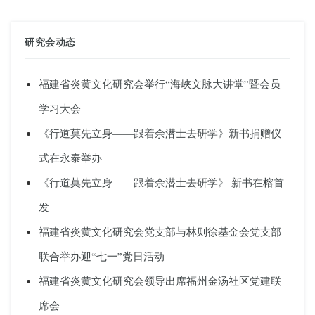
研究会动态
福建省炎黄文化研究会举行“海峡文脉大讲堂”暨会员
学习大会
《行道莫先立身——跟着余潜士去研学》新书捐赠仪
式在永泰举办
《行道莫先立身——跟着余潜士去研学》 新书在榕首
发
福建省炎黄文化研究会党支部与林则徐基金会党支部
联合举办迎“七一”党日活动
福建省炎黄文化研究会领导出席福州金汤社区党建联
席会