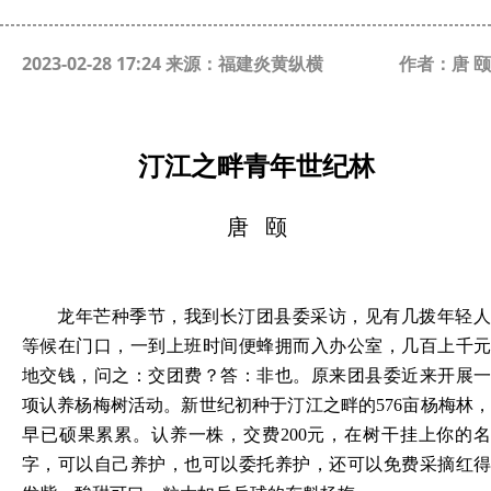
2023-02-28 17:24 来源：福建炎黄纵横
作者：唐 颐
汀江之畔青年世纪林
唐
颐
龙年芒种季节，我到长汀团县委采访，见有几拨年轻人
等候在门口，一到上班时间便蜂拥而入办公室，几百上千元
地交钱，问之：交团费？答：非也。原来团县委近来开展一
项认养杨梅树活动。新世纪初种于汀江之畔的
576亩杨梅林
早已硕果累累。认养一株，交费200元，在树干挂上你的名
字，可以自己养护，也可以委托养护，还可以免费采摘红得