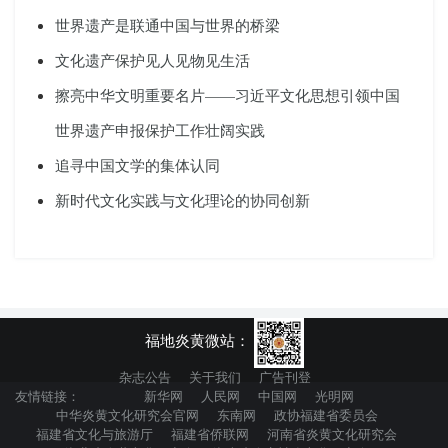
世界遗产是联通中国与世界的桥梁
文化遗产保护见人见物见生活
擦亮中华文明重要名片——习近平文化思想引领中国
世界遗产申报保护工作壮阔实践
追寻中国文学的集体认同
新时代文化实践与文化理论的协同创新
福地炎黄微站：
杂志公告
关于我们
广告刊登
友情链接：
新华网
人民网
中国网
光明网
中华炎黄文化研究会官网
东南网
政协福建省委员会
福建省文化与旅游厅
福建省侨联网
河南省炎黄文化研究会