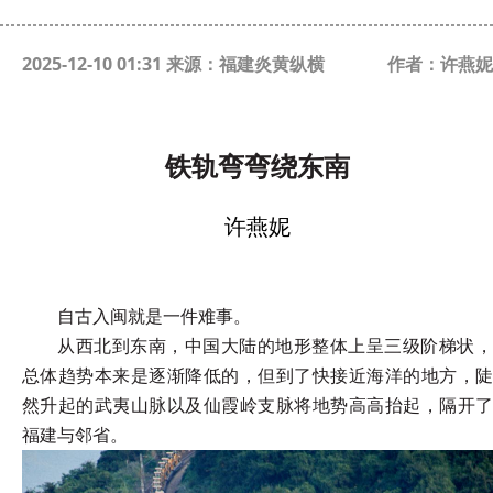
2025-12-10 01:31 来源：福建炎黄纵横
作者：许燕妮
铁轨弯弯绕东南
许燕妮
自古入闽就是一件难事。
从西北到东南，中国大陆的地形整体上呈三级阶梯状，
总体趋势本来是逐渐降低的，但到了快接近海洋的地方，陡
然升起的武夷山脉以及仙霞岭支脉将地势高高抬起，隔开了
福建与邻省。