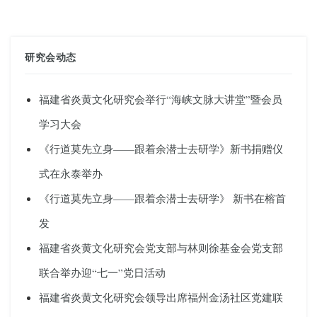
研究会动态
福建省炎黄文化研究会举行“海峡文脉大讲堂”暨会员
学习大会
《行道莫先立身——跟着余潜士去研学》新书捐赠仪
式在永泰举办
《行道莫先立身——跟着余潜士去研学》 新书在榕首
发
福建省炎黄文化研究会党支部与林则徐基金会党支部
联合举办迎“七一”党日活动
福建省炎黄文化研究会领导出席福州金汤社区党建联