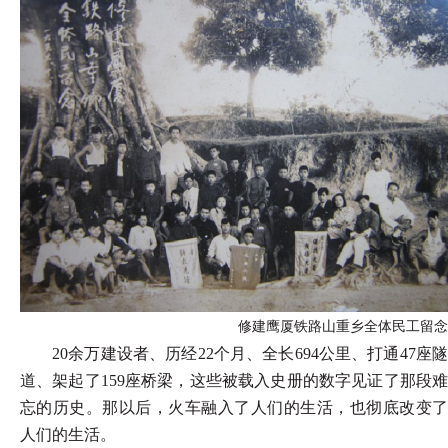
修建鹰厦铁路山重乡全体民工留念
20余万建设者、历经22个月、全长694公里、打通47座隧
道、架起了159座桥梁，这些被载入史册的数字见证了那段难
忘的历史。那以后，火车融入了人们的生活，也彻底改变了
人们的生活。