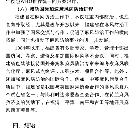
年按照WHO推荐统一的方案治疗。
（六
）
接轨国际加速麻风病防治进程
福建省在麻风防治工作中，不仅注重内部防治，也注
意向外取经，尤其是改革开放以来，福建省在麻风防治工
作中加强了国际交流与合作，促进了麻风防治工作的横向
拓展，同时也推动了麻风防治事业的进一步发展。
1984年以来，福建省有多批专家、学者、管理干部出
国访问、考察、进修及参加国际麻风学术会议。同时，福
建省也陆续接待国外来宾和麻风防治专家来闽考察麻风联
合化疗，麻风试点终评，加强技术、项目合作等。此外，
还加强麻风病防治的国际合作。例如，中英麻风康复合作
项目中，福建省是我国与英国麻风协会合作的麻风康复八
个试点省之一；与比利时达米恩基金会合作、在荷兰麻风
救济会的资助下，在福清、平潭、南平和古田等地开展麻
风康复项目等。
四
、
结语