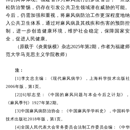
松防治警惕，仍存在引发公共卫生领域潜在威胁的可能。
今后，仍需加强和重视，将麻风病防治工作更深程度地纳
入公共卫生体系，通过对麻风病及其残疾和伤害的预防控
制，进一步创造健康环境，维护社会稳定，保障国家安
全，促进人民健康。
（
原载于《炎黄纵横》杂志
2025年第2期，
作者
为
福建师
范大学马克思主义学院教师
）
注：
[1]李文忠主编：《现代麻风病学》，上海科学技术出版社
2006年版，第1页。
[2][6]邬志坚：《中国的麻风问题与本会今后之计划》，
《麻风季刊》1927年第2期。
[3]中国麻风病防治协会：《中国麻风学学科史》，中国科学
技术出版社2018年版，第1页。
[4]全国人民代表大会常务委员会法制工作委员会编：《中华