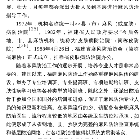
展、壮大，且每年都会派出大批人员到基层进行麻风防治
指导工作。
1972年，机构名称统一叫××县（市）麻风（或皮肤）
[25]
病防治院
。
1982年，福建省人民政府要求“今后
地、市、县麻防机构，统称为‘皮肤病防治院’（简称皮防
[26]
院）”
。
1988年4月26日，福建省麻风防治协会（简
省麻协）正式成立，挂靠省皮肤病防治院办公。
随着麻风防治工作的逐步开展，培养专业人才是非常必
要的。建国以来，福建麻风防治工作始终重视麻风队伍的建
设，举办了专业培训班、专业提高班、专项短期培训班、皮
肤性病学习班等各种类型的培训班，除此之外，还派出防治
骨干参加全国和国外的培训和进修，保证了麻风防治专业人
员的知识更新和提高。在麻风流行的乡、镇配备有兼职麻风
防治医生，流行程度较低的地区由各级卫生防疫站承担，如
此便形成了从省到地、县、乡较为完整的麻风防治垂直系统
和基层防治网络，使各项防治措施得以系统的贯彻落实。