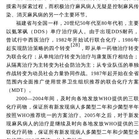
摸索与探索过程，而积极治疗麻风病人无疑是控制麻风传
染、消灭麻风病的另一个主要环节。
福建省与全国一样，
20世纪50年代至80年代初，主
以氨苯砜（DDS）单疗治疗病人。由于出现DDS耐药，
曾试行中西医治疗，1982年开始试行联合化疗，1986年
[28]
起实现防治策略的四个转变
，即从单一药物治疗转
为联合化疗；从单纯治疗转变为治疗与康复医疗相结合；
从隔离治疗为主转变为社会防治为主；从专业队伍的单独
作战转变为动员社会力量协同作战。
1987年起开始在全
范围内全面推广使用世界卫生组织推荐的联合化疗方案
（MDT）。
2000—2004年间，及时向各地发放WHO提供的三联
化疗药物，保证所有新发现病人多菌型二年和少菌型半年
按照WHO推荐统一的方案治疗。2005年之后，对于新发
现麻风病人的治疗是继续及时向各地发放WHO提供的三
联化疗药物，保证所有新发现病人多菌型二年和少菌型全