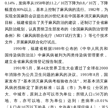
0.14%，发病率从1958年的11.2／10万下降为0.8／10万，下降
幅度在80%以上，基本上控制了麻风病的流行。1982年，为
实现全国麻防会议提出的20世纪末在中国基本消灭麻风病的
目标，福建省提出了关于麻风防治的建议，还制订了全省麻
风防治规划，认真贯彻卫生部发布的《全国麻风病防治管理
条例》和《麻风病联合化疗（MDT试行方案）》等七个技术
文件，开展麻风联合化疗试点。
1990年，福建省根据1989年公布的《中华人民共和
国传染病防治法》中麻风病被列为丙类传染病管理要求，
建立全省麻风疫情登记报告制度。
1991年5月，第44次世界卫生大会通过了全球在2000
年消除作为公共卫生问题的麻风的决议。1993年8月，国
家发布了“基本消灭麻风病考核验收办法”，对基本消灭麻
风病的指标定了新的标准：以县（市）为单位（分区的
大、中城市，原则上亦可以市为单位；所辖人口≤50万的
地、市，亦可以地、市为单位）达到：患病率≤0.01%
〔人口在10万以下的县（市）允许有1名现症病人〕；近5