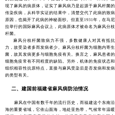
现了麻风的病原体，证实了麻风病乃是起源于麻风杆菌的
传染疾病，从科学实证的结果中，清楚交代了此病的致病
原因，也揭开了此病的神秘面纱。但直至1931年，在马尼
拉举行的国际麻风会议上，此病原体才被命名为麻风分枝
杆菌。
麻风分枝杆菌致病力不强，多数健康人对其有抵抗
力，故受染者多而发病者少。麻风分枝杆菌为细胞内寄生
菌，故其发病更多与细胞免疫有关。换言之，麻风患者的
细胞免疫常有不同程度的缺陷。另外，机体的免疫状态和
组织相容性抗原特点，直接与麻风受染后是否发病和发病
的类型有关。
二
、
建国前福建省麻风病防治情况
麻风在中国有数千年的流行历史，而福建这个东南沿
海的重要省域，它依山面海，地处亚热带，气候常年温暖