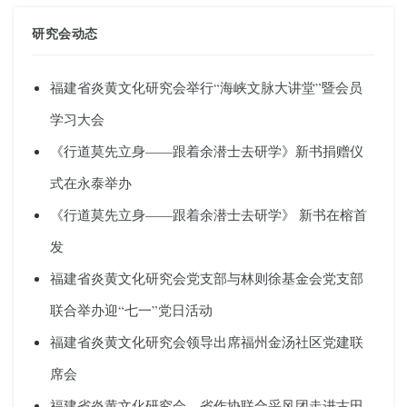
研究会动态
福建省炎黄文化研究会举行“海峡文脉大讲堂”暨会员
学习大会
《行道莫先立身——跟着余潜士去研学》新书捐赠仪
式在永泰举办
《行道莫先立身——跟着余潜士去研学》 新书在榕首
发
福建省炎黄文化研究会党支部与林则徐基金会党支部
联合举办迎“七一”党日活动
福建省炎黄文化研究会领导出席福州金汤社区党建联
席会
福建省炎黄文化研究会、省作协联合采风团走进古田