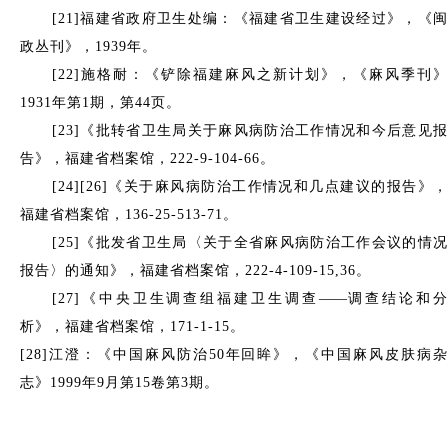
[21]福建省政府卫生处编：《福建省卫生建设经过》，《闽
政丛刊》，1939年。
[22]施格耐：《铲除福建麻风之新计划》，《麻风季刊》
1931年第1期，第44页。
[23]《批转省卫生局关于麻风病防治工作情况和今后意见报
告》，福建省档案馆，222-9-104-66。
[24][26]《关于麻风病防治工作情况和几点建议的报告》，
福建省档案馆，136-25-513-71。
[25]《批发省卫生局〈关于全省麻风病防治工作会议的情况
报告〉的通知》，福建省档案馆，222-4-109-15,36。
[27]《中央卫生调查组福建卫生调查
——
调查结论和
析》，福建省档案馆，
171-1-15。
[28]江澄：《中国麻风防治50年回眸》，《中国麻风皮肤病杂
志》1999年9月第15卷第3期。