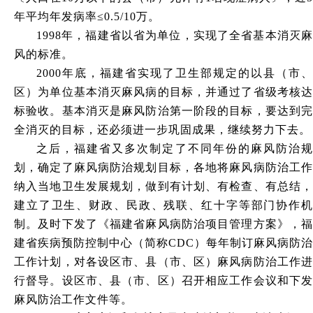
年平均年发病率≤0.5/10万。
1998年，福建省以省为单位，实现了全省基本消灭麻
风的标准。
2000年底，福建省实现了卫生部规定的以县（市、
区）为单位基本消灭麻风病的目标，并通过了省级考核达
标验收。基本消灭是麻风防治第一阶段的目标，要达到完
全消灭的目标，还必须进一步巩固成果，继续努力下去。
之后，福建省又多次制定了不同年份的麻风防治规
划，确定了麻风病防治规划目标，各地将麻风病防治工作
纳入当地卫生发展规划，做到有计划、有检查、有总结，
建立了卫生、财政、民政、残联、红十字等部门协作机
制。及时下发了《福建省麻风病防治项目管理方案》，福
建省疾病预防控制中心（简称
CDC）每年制订麻风病防治
工作计划，对各设区市、县（市、区）麻风病防治工作进
行督导。设区市、县（市、区）召开相应工作会议和下发
麻风防治工作文件等。