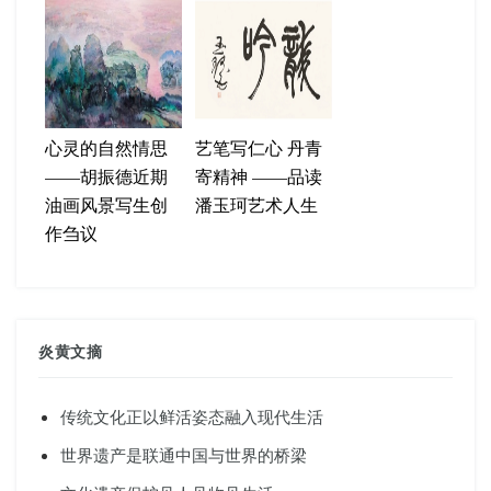
心灵的自然情思
艺笔写仁心 丹青
——胡振德近期
寄精神 ——品读
油画风景写生创
潘玉珂艺术人生
作刍议
炎黄文摘
传统文化正以鲜活姿态融入现代生活
世界遗产是联通中国与世界的桥梁