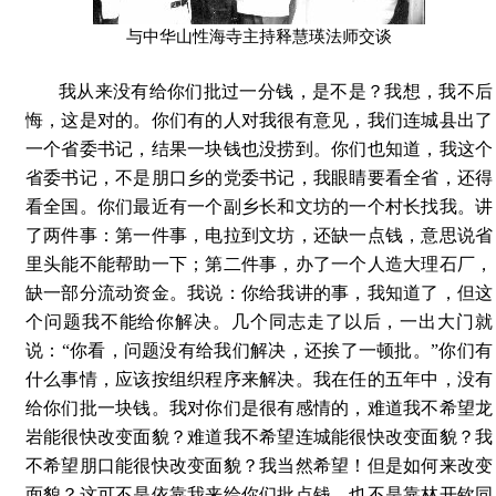
与中华山性海寺主持释慧瑛法师交谈
我从来没有给你们批过一分钱，是不是？我想，我不后
悔，这是对的。你们有的人对我很有意见，我们连城县出了
一个省委书记，结果一块钱也没捞到。你们也知道，我这个
省委书记，不是朋口乡的党委书记，我眼睛要看全省，还得
看全国。你们最近有一个副乡长和文坊的一个村长找我。讲
了两件事：第一件事，电拉到文坊，还缺一点钱，意思说省
里头能不能帮助一下；第二件事，办了一个人造大理石厂，
缺一部分流动资金。我说：你给我讲的事，我知道了，但这
个问题我不能给你解决。几个同志走了以后，一出大门就
说：“你看，问题没有给我们解决，还挨了一顿批。”你们有
什么事情，应该按组织程序来解决。我在任的五年中，没有
给你们批一块钱。我对你们是很有感情的，难道我不希望龙
岩能很快改变面貌？难道我不希望连城能很快改变面貌？我
不希望朋口能很快改变面貌？我当然希望！但是如何来改变
面貌？这可不是依靠我来给你们批点钱，也不是靠林开钦同