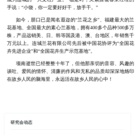
手说：“小饶，你一定要好好干，放手干。”
如今，朋口已是闻名遐迩的“兰花之乡”、福建最大的兰
花基地、全国最大的素心兰基地，拥有400多个品种500多万
株，产品远销美、日、韩等国及港、澳、台地区，年销售千
万元以上。连城兰花有限公司先后被中国花协评为“全国花
卉先进企业”和“全国花卉生产示范基地”。
项南逝世已经整整十年了，但他那亲切的音容、风趣的
谈吐、爱民的情怀、清廉的作风和无私的品质却深深地烙印
在故乡人民的脑海里，永远活在故乡人民的心中！
研究会动态