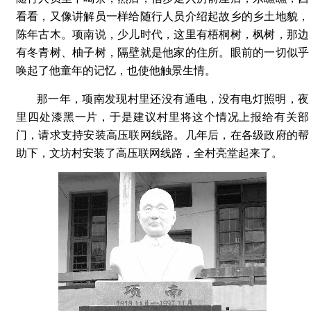
看看，又像讲解员一样给随行人员介绍起故乡的乡土地貌，
陈年古木。项南说，少儿时代，这里有梧桐树，枫树，那边
有冬青树、柚子树，隔壁就是他家的住所。眼前的一切似乎
唤起了他童年的记忆，也使他触景生情。
那一年，项南发现村里还没有通电，没有电灯照明，夜
里四处漆黑一片，于是建议村里将这个情况上报给有关部
门，请求支持安装高压联网线路。几年后，在各级政府的帮
助下，文坊村安装了高压联网线路，全村亮堂起来了。