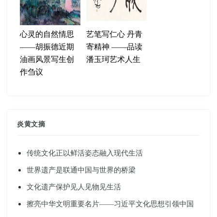
心灵的自然情思
艺笔写仁心 丹青
——胡振德近期
寄精神 ——品读
油画风景写生创
潘玉珂艺术人生
作刍议
炎黄文摘
传统文化正以鲜活姿态融入现代生活
世界遗产是联通中国与世界的桥梁
文化遗产保护见人见物见生活
擦亮中华文明重要名片——习近平文化思想引领中国