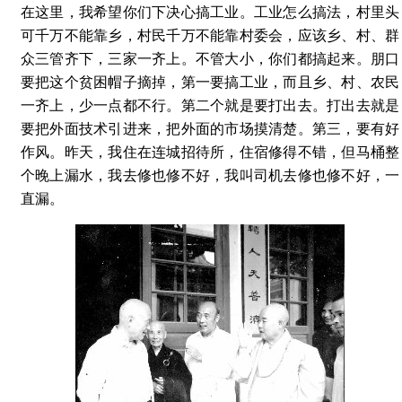
在这里，我希望你们下决心搞工业。工业怎么搞法，村里头
可千万不能靠乡，村民千万不能靠村委会，应该乡、村、群
众三管齐下，三家一齐上。不管大小，你们都搞起来。朋口
要把这个贫困帽子摘掉，第一要搞工业，而且乡、村、农民
一齐上，少一点都不行。第二个就是要打出去。打出去就是
要把外面技术引进来，把外面的市场摸清楚。第三，要有好
作风。昨天，我住在连城招待所，住宿修得不错，但马桶整
个晚上漏水，我去修也修不好，我叫司机去修也修不好，一
直漏。