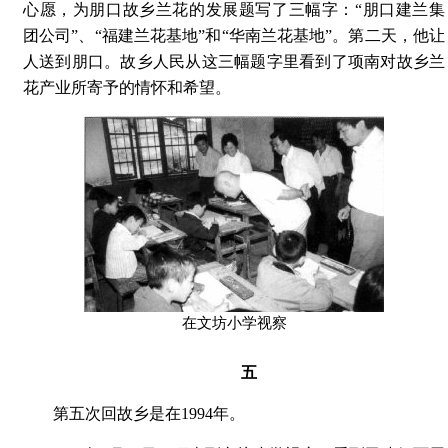
心愿，为朋口故乡兰花的发展题写了三幅字：“朋口建兰集
团公司”、“福建兰花基地”和“华南兰花基地”。第二天，他让
人送到朋口。故乡人民从这三幅题字里看到了项南对故乡兰
花产业所寄予的情怀和希望。
在文坊小学视察
五
第五次回故乡是在1994年。