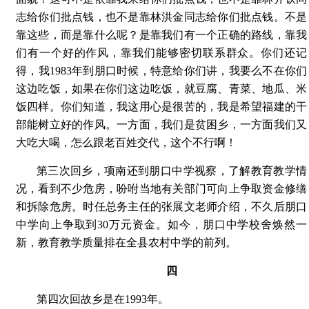
志给你们批点钱，也不是靠林洪金同志给你们批点钱。不是
靠这些，而是靠什么呢？是靠我们有一个正确的路线，靠我
们有一个好的作风，靠我们能够密切联系群众。你们还记
得，我1983年到朋口时候，特意给你们讲，我要么不在你们
这边吃饭，如果在你们这边吃饭，就豆腐、青菜、地瓜、米
饭四样。你们知道，我这用心是很苦的，我是希望福建的干
部能树立好的作风。一方面，我们是贫困乡，一方面我们又
大吃大喝，怎么跟老百姓交代，这个不行啊！
第三次回乡，项南还到朋口中学视察，了解教育教学情
况，看到不少危房，吩咐当地有关部门可向上争取资金修缮
和拆除危房。时任总务主任的张展文老师介绍，不久后朋口
中学向上争取到30万元资金。如今，朋口中学校舍焕然一
新，教育教学质量排在全县农村中学的前列。
四
第四次回故乡是在1993年。