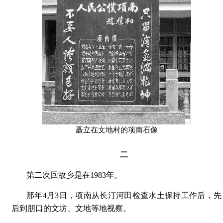
矗立在文地村的项南石像
二
第二次回故乡是在1983年。
那年4月3日，项南从长汀河田检查水土保持工作后，先
后到朋口的文坊、文地等地视察。