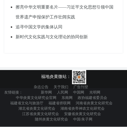
擦亮中华文明重要名片——习近平文化思想引领中国
世界遗产申报保护工作壮阔实践
追寻中国文学的集体认同
新时代文化实践与文化理论的协同创新
福地炎黄微站：
杂志公告
关于我们
广告刊登
友情链接：
新华网
人民网
中国网
光明网
中华炎黄文化研究会官网
东南网
政协福建省委员会
福建省文化与旅游厅
福建省侨联网
河南省炎黄文化研究会
湖北省炎黄文化研究会
湖南省炎帝神农文化研究会
江苏省炎黄文化研究会
安徽省炎黄文化研究会
随州炎黄文化研究会
中国·朱子网