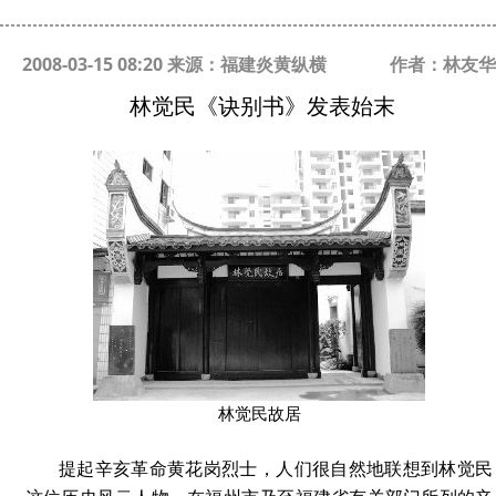
2008-03-15 08:20 来源：福建炎黄纵横
作者：林友华
林觉民《诀别书》发表始末
林觉民故居
提起辛亥革命黄花岗烈士，人们很自然地联想到林觉民