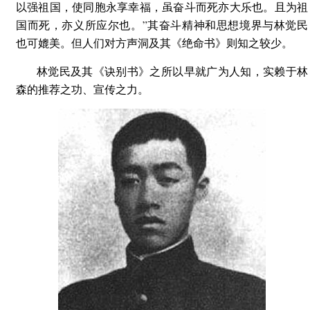
以强祖国，使同胞永享幸福，虽奋斗而死亦大乐也。且为祖
国而死，亦义所应尔也。”其奋斗精神和思想境界与林觉民
也可媲美。但人们对方声洞及其《绝命书》则知之较少。
林觉民及其《诀别书》之所以早就广为人知，实赖于林
森的推荐之功、宣传之力。