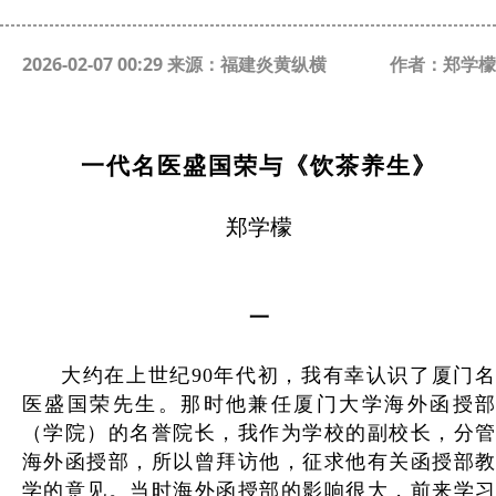
2026-02-07 00:29 来源：福建炎黄纵横
作者：郑学檬
一代名医盛国荣与《饮茶养生》
郑学檬
一
大约在上世纪90年代初，我有幸认识了厦门名
医盛国荣先生。那时他兼任厦门大学海外函授部
（学院）的名誉院长，我作为学校的副校长，分管
海外函授部，所以曾拜访他，征求他有关函授部教
学的意见。当时海外函授部的影响很大，前来学习