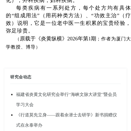
化）；外科疾病；妇科疾病。
每类疾病有一系列处方，每个处方均有具体
的“组成用法”（用药种类方法）、“功效主治”（疗
效）说明，它是一位老中医一生积累的宝贵经验，
弥足珍贵。
原载于《炎黄纵横》2026年第1期
；作者为厦门大
（
学教授、博导
）
研究会动态
福建省炎黄文化研究会举行“海峡文脉大讲堂”暨会员
学习大会
《行道莫先立身——跟着余潜士去研学》新书捐赠仪
式在永泰举办