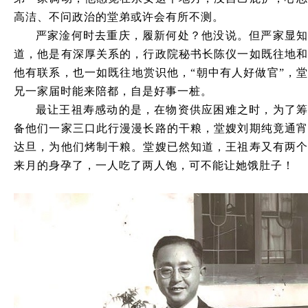
高洁、不问政治的堂弟或许会有所不测。
严家淦何时去重庆，履新何处？他没说。但严家显知
道，他是有深厚关系的，行政院秘书长陈仪一如既往地和
他有联系，也一如既往地赏识他，
“朝中有人好做官”，
兄一家届时能来陪都，自是好事一桩。
最让王祖寿感动的是，在物资供应困难之时，为了筹
备他们一家三口此行漫漫长路的干粮，堂嫂刘期纯竟通宵
达旦，为他们烤制干粮。堂嫂已然知道，王祖寿又有两个
来月的身孕了，一人吃了两人饱，可不能让她饿肚子！