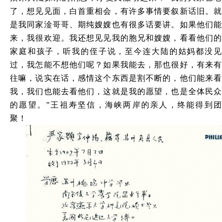
了，想见见面，白首重相会，有许多事情要叙新话旧。就
是我同家淦哥哥、期纯嫂嫂也有很多话要讲。如果他们能
来，我很欢迎。我还想见见我的胞兄和嫂嫂，看看他们的
家庭和孩子，听我的侄子说，至今连大陆的姑妈都没见
过，我怎能不想他们呢？如果我能去，那也很好，有来有
往嘛，说实在话，感情这个东西是割不断的，他们能来看
我，我们也能去看他们，这就是我的愿望，也是全体民众
的愿望。”王祖寿坚信，海峡两岸的亲人，终能得到团
聚！