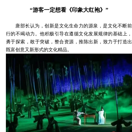
“游客一定想看《印象大红袍》”
唐部长认为，创新是文化生命力的源泉，是文化不断前
行的不竭动力。他积极引导在遵循文化发展规律的基础上，
勇于探索，敢于突破，整合资源，推陈出新，致力于打造出
既富创意又新形式的文化精品。