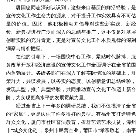
唐国忠同志深刻认识到，这些来自基层的鲜活经验，是
宣传文化工作生命力的源泉，对于提升工作实效具有不可估
量的价值。因此，他积极推动并倡导对这些新实践、新经
验、新典型进行广泛而深入的总结与推广，这不仅是对基层
创新实践的充分肯定，更是对宣传文化工作本质规律的深刻
洞察与精准把握。
在他的引领下，一场围绕中心工作、紧贴时代脉搏、服
务改革开放和经济建设的宣传文化工作全面调研在全省范围
内蓬勃展开。各级各部门在深入了解实际情况的基础上，群
策群力，共谋发展，以务实的态度、以创新意识总结经验，
发现典型，推广典型经验，共同推动宣传文化工作迈上新台
阶，为实现更高水平的发展贡献力量。
经过全省上下一年多的调研总结，我们不仅摸清了全省
的
“家底”，更是认识了许多很好的典型。有福州市打造特
群众文化，厦门市社区普法教育，省群艺馆艺术扶贫，漳州
市“城乡文化链”，泉州市民营企业，莆田市
“
孝亲敬老
”，南平