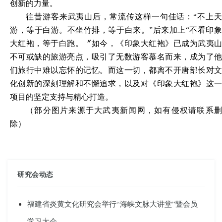
创新的力量。
往昔
游客
来
武夷山
后
，
常
流传
这样一句
佳话：
“不上
游，等于白游。不坐竹排，等于白来。”后来加上“不看印象
大红袍，等于白跑。〞如今，《印象大红袍》已成为武夷山
不可或缺的旅游亮点，吸引了无数游客慕名而来，成为了他
们旅行中难以忘怀的记忆。而这一切，都离不开唐部长对文
化创新的深刻理解和不懈追求，以及对《印象大红袍》这一
项目的坚定支持与精心打造。
（部分图片来源于大武夷新闻网，如有侵权请联系删
除）
研究会动态
福建省炎黄文化研究会举行“海峡文脉大讲堂”暨会员
学习大会