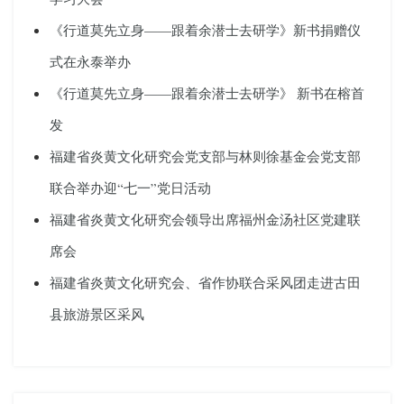
《行道莫先立身——跟着余潜士去研学》新书捐赠仪
式在永泰举办
《行道莫先立身——跟着余潜士去研学》 新书在榕首
发
福建省炎黄文化研究会党支部与林则徐基金会党支部
联合举办迎“七一”党日活动
福建省炎黄文化研究会领导出席福州金汤社区党建联
席会
福建省炎黄文化研究会、省作协联合采风团走进古田
县旅游景区采风