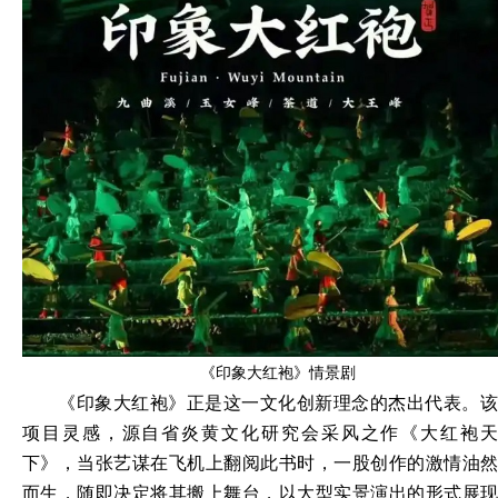
《印象大红袍》情景剧
《印象大红袍》正是这一文化创新理念的杰出代表。该
项目灵感，源自省炎黄文化研究会采风之作《大红袍天
下》，当张艺谋在飞机上翻阅此书时，一股创作的激情油然
而生，随即决定将其搬上舞台，以大型实景演出的形式展现