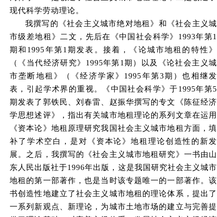
现代科学劳动理论。
我撰写的《社会主义城市绝对地租》和《社会主义城
市级差地租》二文，先后在《中国社会科学》1993年第1
期和1995年第1期发表。接着，《论城市地租的特性》
（《当代经济研究》1995年第1期）以及《论社会主义城
市垄断地租》（《经济学家》1995年第3期）也相继发
表，引起学术界的重视。《中国社会科学》于1995年第5
期发表了郭铁民、刘春雷、赵振华撰写的专文《陈征经济
学思想述评》，指出有关城市地租理论的系列文章在运用
《资本论》地租原理研究我国社会主义城市地租方面，填
补了学术空白，是对《资本论》地租理论创造性的新发
展。之后，我撰写的《社会主义城市地租研究》一书由山
东人民出版社于1996年出版，这是我国研究社会主义城市
地租的第一部著作，也是当时该专题唯一的一部著作。该
书创造性地建立了社会主义城市地租的理论体系，提出了
一系列新观点、新理论，为城市土地市场的建立与完善提