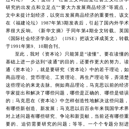
研究的出发点和立足点”“要大力发展商品经济”等观点，
文中未提计划经济，以突出发展商品经济的重要性。该文
在《福建论坛》1987年第3期发表后，引起了国内外学术
界很大反响。《新华文摘》于同年第4期全文转载。英国
《国际社会经济学杂志》（IJSE）把该文译成英文，转载
于1991年第9、10期合刊。
至此，我对《资本论》只能算是“读懂”。要在读懂的
基础上进一步达到“读通”的目的，还要作更大的努力。读
通《资本论》，就是要研究《资本论》中的若干理论，如
商品理论、货币理论、工资理论、再生产理论等，弄清楚
这些理论的来龙去脉。例如商品理论，马克思以前的经济
学家提出和解决了哪些问题，哪些是正确的、哪些是错误
的；马克思在《资本论》中怎样创造性地解决这些问题，
有哪些新创造、新发展；马克思以后百余年来我国学术界
对上述问题有哪些研究、争论和新贡献，当前还有哪些重
要的、迫切需要研究的问题；等等。一个个专题分别进