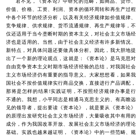
君不见，《资本论》中研究的范畴，如商品、货币、
价值、价格、工资、利润、资本的循环周转和再生产过程
中各个环节的经济分析，以及有关经济规律如价值规律、
竞争规律、供求规律、货币流通规律、再生产规律等，不
仅还适用于当今垄断时期的资本主义，对社会主义市场经
济也是适用的。当然，由于社会主义经济有许多新情况、
新特点，对具体问题还要做具体分析。因此，我大胆地提
出了一个新的理论观点，这就是：《资本论》是马克思对
自由竞争资本主义时期市场经济经验的总结，对我国社会
主义市场经济仍有重要的指导意义。大家想想看，如果我
国社会不按价值规律实行商品交换，直接进行产品调配，
那将是怎样的结果!实践证明，不按照经济规律办事是行
不通的。我想，小平同志是精通马克思主义的、有高瞻远
见的领导者，提出要读《资本论》，就是要从《资本论》
的原理出发研究社会主义市场经济，大量吸收其中有用的
成分，作为我国改革开放、发展社会主义市场经济的理论
基础。实践也越来越证明，《资本论》中的一些范畴、规