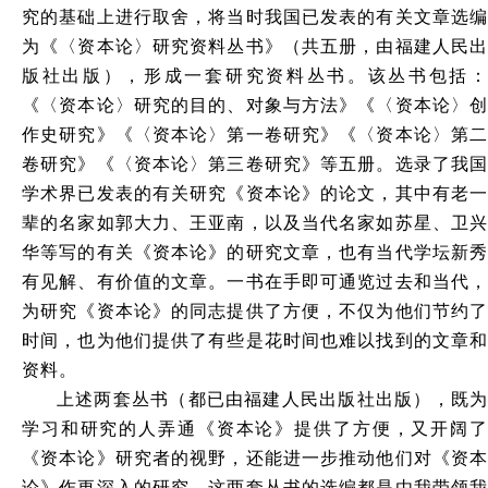
究的基础上进行取舍，将当时我国已发表的有关文章选编
为《〈资本论〉研究资料丛书》（共五册，由福建人民出
版社出版），形成一套研究资料丛书。该丛书包括：
《〈资本论〉研究的目的、对象与方法》《〈资本论〉创
作史研究》《〈资本论〉第一卷研究》《〈资本论〉第二
卷研究》《〈资本论〉第三卷研究》等五册。选录了我国
学术界已发表的有关研究《资本论》的论文，其中有老一
辈的名家如郭大力、王亚南，以及当代名家如苏星、卫兴
华等写的有关《资本论》的研究文章，也有当代学坛新秀
有见解、有价值的文章。一书在手即可通览过去和当代，
为研究《资本论》的同志提供了方便，不仅为他们节约了
时间，也为他们提供了有些是花时间也难以找到的文章和
资料。
上述两套丛书（都已由福建人民出版社出版），既为
学习和研究的人弄通《资本论》提供了方便，又开阔了
《资本论》研究者的视野，还能进一步推动他们对《资本
论》作更深入的研究。这两套丛书的选编都是由我带领我