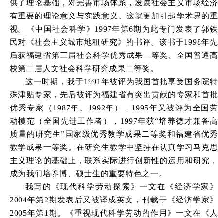
供了理论基础，对完善市场体系，发展社会主义市场经济
有重要的理论意义与实践意义。这就更加引起学术界的重
视。《中国社会科学》1997年第6期为此专门发表了郭铁
民对《社会主义城市地租研究》的书评。该书于1998年先
后获福建省第三届社会科学优秀成果一等奖、全国普通高
校第二届人文社会科学研究成果二等奖。
这一时期，我于1991年被评为我国首批享受国务院特
殊津贴专家，先后被评为福建省有突出贡献的专家和首批
优秀专家（1987年、1992年），1995年又被评为全国劳
动模范（全国先进工作者），1997年获“培养德才兼备高
质量的研究生”国家级优秀教学成果二等奖和福建省优秀
教学成果一等奖。在研究生教学中坚持在认真学习马克思
主义理论的基础上，联系实际进行创新性的运用和研究，
成为我们培养博、硕士生的重要特色之一。
我写的《现代科学劳动探索》一文在《经济学家》
2004年第2期发表后又被译成英文，刊载于《经济学家》
2005年第1期。《重视现代科学劳动的作用》一文在《人