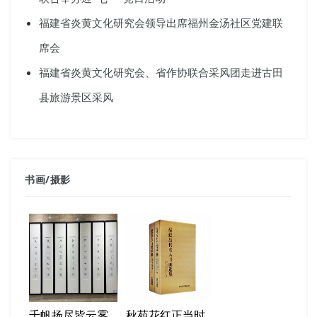
福建省炎黄文化研究会领导出席福州金汤社区党建联
席会
福建省炎黄文化研究会、省作协联合采风团走进古田
县旅游景区采风
书画
/
摄影
千帆扬尽皆云雾
秋苑花红正当时