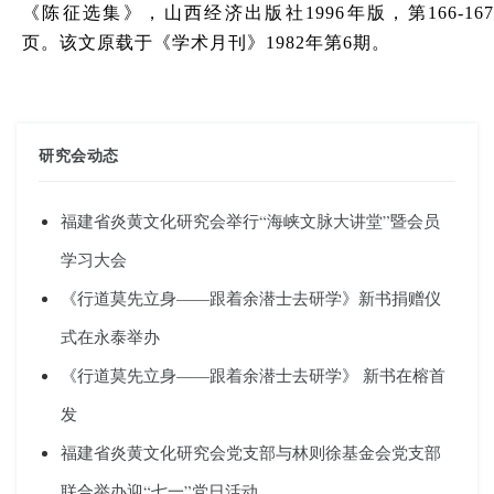
《陈征选集》，山西经济出版社1996年版，第166-167
页。该文原载于《学术月刊》1982年第6期。
研究会动态
福建省炎黄文化研究会举行“海峡文脉大讲堂”暨会员
学习大会
《行道莫先立身——跟着余潜士去研学》新书捐赠仪
式在永泰举办
《行道莫先立身——跟着余潜士去研学》 新书在榕首
发
福建省炎黄文化研究会党支部与林则徐基金会党支部
联合举办迎“七一”党日活动