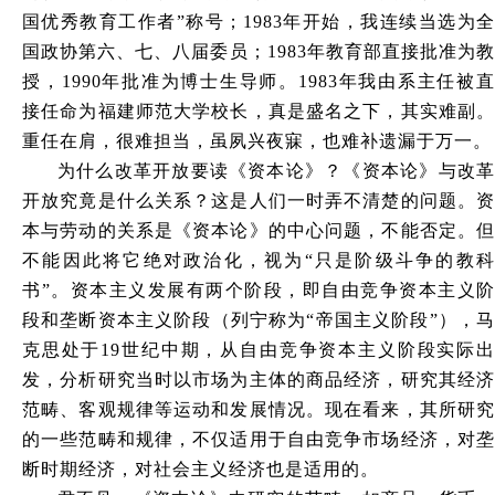
国优秀教育工作者”称号；1983年开始，我连续当选为全
国政协第六、七、八届委员；1983年教育部直接批准为教
授，1990年批准为博士生导师。1983年我由系主任被直
接任命为福建师范大学校长，真是盛名之下，其实难副。
重任在肩，很难担当，虽夙兴夜寐，也难补遗漏于万一。
为什么改革开放要读《资本论》？《资本论》与改革
开放究竟是什么关系？这是人们一时弄不清楚的问题。资
本与劳动的关系是《资本论》的中心问题，不能否定。但
不能因此将它绝对政治化，视为“只是阶级斗争的教科
书”。资本主义发展有两个阶段，即自由竞争资本主义阶
段和垄断资本主义阶段（列宁称为“帝国主义阶段”），马
克思处于19世纪中期，从自由竞争资本主义阶段实际出
发，分析研究当时以市场为主体的商品经济，研究其经济
范畴、客观规律等运动和发展情况。现在看来，其所研究
的一些范畴和规律，不仅适用于自由竞争市场经济，对垄
断时期经济，对社会主义经济也是适用的。