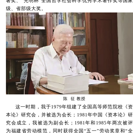
著奖、“光明杯”全国哲学社会科学优秀学术著作奖等国家
级、省部级大奖。
陈 征 教授
这一时期，我于1979年组建了全国高等师范院校《资
本论》研究会，并被选为会长；1981年中国《资本论》研
究会成立，我被选为副会长；1981年和1985年两次被评
为福建省劳动模范，同时获得全国“五一”劳动奖章和“全