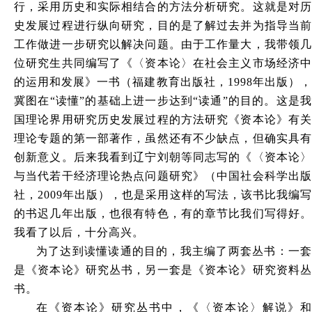
行，采用历史和实际相结合的方法分析研究。这就是对历
史发展过程进行纵向研究，目的是了解过去并为指导当前
工作做进一步研究以解决问题。由于工作量大，我带领几
位研究生共同编写了《〈资本论〉在社会主义市场经济中
的运用和发展》一书（福建教育出版社，1998年出版），
冀图在“读懂”的基础上进一步达到“读通”的目的。这是我
国理论界用研究历史发展过程的方法研究《资本论》有关
理论专题的第一部著作，虽然还有不少缺点，但确实具有
创新意义。后来我看到辽宁刘朝等同志写的《〈资本论〉
与当代若干经济理论热点问题研究》（中国社会科学出版
社，2009年出版），也是采用这样的写法，该书比我编写
的书迟几年出版，也很有特色，有的章节比我们写得好。
我看了以后，十分高兴。
为了达到读懂读通的目的，我主编了两套丛书：一套
是《资本论》研究丛书，另一套是《资本论》研究资料丛
书。
在《资本论》研究丛书中，《〈资本论〉解说》和