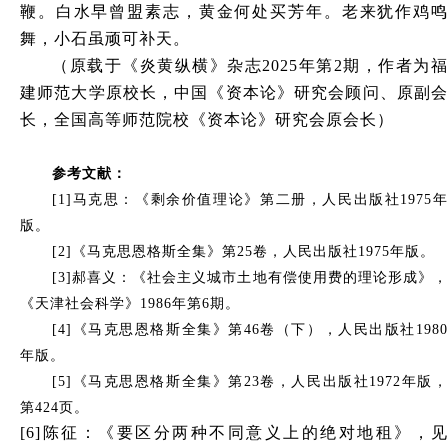
鞭。白水早曾盟素志，黄金何处买芳年。老来犹作鸡鸣
舞，小石虽顽可补天。
（原载于《炎黄纵横》杂志2025年第2期，作者为福
建师范大学原校长，中国《资本论》研究会顾问、原副会
长，全国高等师范院校《资本论》研究会原会长）
参考文献：
[1]马克思：《剩余价值理论》第二册，人民出版社1975年
版。
[2]《马克思恩格斯全集》第25卷，人民出版社1975年版。
[3]郝喜义：《社会主义城市土地有偿使用费的理论形成》，
《天津社会科学》1986年第6期。
[4]《马克思恩格斯全集》第46卷（下），人民出版社1980
年版。
[5]《马克思恩格斯全集》第23卷，人民出版社1972年版，
第424页。
[6]
陈征：《要区分两种不同意义上的绝对地租》，见