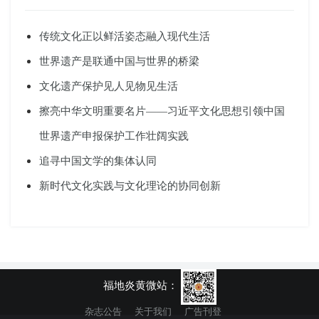
传统文化正以鲜活姿态融入现代生活
世界遗产是联通中国与世界的桥梁
文化遗产保护见人见物见生活
擦亮中华文明重要名片——习近平文化思想引领中国
世界遗产申报保护工作壮阔实践
追寻中国文学的集体认同
新时代文化实践与文化理论的协同创新
福地炎黄微站：
杂志公告
关于我们
广告刊登