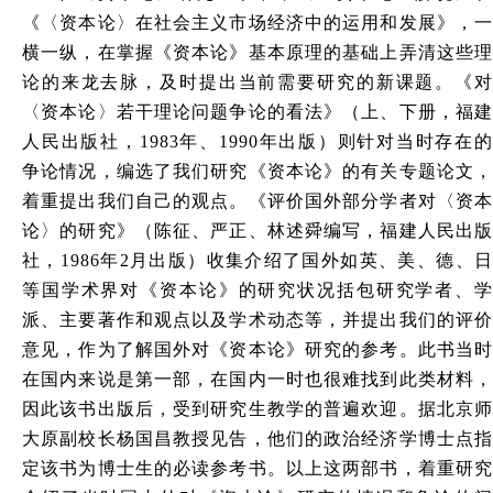
《〈资本论〉在社会主义市场经济中的运用和发展》，一
横一纵，在掌握《资本论》基本原理的基础上弄清这些理
论的来龙去脉，及时提出当前需要研究的新课题。《对
〈资本论〉若干理论问题争论的看法》（上、下册，福建
人民出版社，1983年、1990年出版）则针对当时存在的
争论情况，编选了我们研究《资本论》的有关专题论文，
着重提出我们自己的观点。《评价国外部分学者对〈资本
论〉的研究》（陈征、严正、林述舜编写，福建人民出版
社，1986年2月出版）收集介绍了国外如英、美、德、日
等国学术界对《资本论》的研究状况括包研究学者、学
派、主要著作和观点以及学术动态等，并提出我们的评价
意见，作为了解国外对《资本论》研究的参考。此书当时
在国内来说是第一部，在国内一时也很难找到此类材料，
因此该书出版后，受到研究生教学的普遍欢迎。据北京师
大原副校长杨国昌教授见告，他们的政治经济学博士点指
定该书为博士生的必读参考书。以上这两部书，着重研究