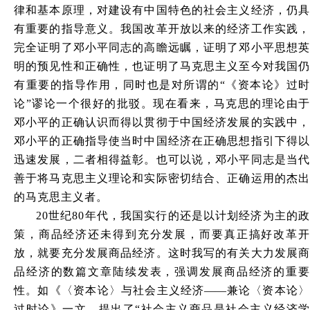
律和基本原理，对建设有中国特色的社会主义经济，仍具
有重要的指导意义。我国改革开放以来的经济工作实践，
完全证明了邓小平同志的高瞻远瞩，证明了邓小平思想英
明的预见性和正确性，也证明了马克思主义至今对我国仍
有重要的指导作用，同时也是对所谓的“《资本论》过时
论”谬论一个很好的批驳。现在看来，马克思的理论由于
邓小平的正确认识而得以贯彻于中国经济发展的实践中，
邓小平的正确指导使当时中国经济在正确思想指引下得以
迅速发展，二者相得益彰。也可以说，邓小平同志是当代
善于将马克思主义理论和实际密切结合、正确运用的杰出
的马克思主义者。
20世纪80年代，我国实行的还是以计划经济为主的政
策，商品经济还未得到充分发展，而要真正搞好改革开
放，就要充分发展商品经济。这时我写的有关大力发展商
品经济的数篇文章陆续发表，强调发展商品经济的重要
性。如《〈资本论〉与社会主义经济
——
兼论〈资本论
过时论》一文，提出了“社会主义商品是社会主义经济学