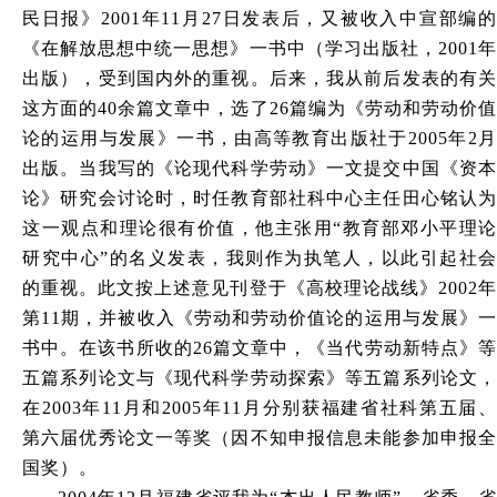
民日报》2001年11月27日发表后，又被收入中宣部编的
《在解放思想中统一思想》一书中（学习出版社，2001年
出版），受到国内外的重视。后来，我从前后发表的有关
这方面的40余篇文章中，选了26篇编为《劳动和劳动价值
论的运用与发展》一书，由高等教育出版社于2005年2月
出版。当我写的《论现代科学劳动》一文提交中国《资本
论》研究会讨论时，时任教育部社科中心主任田心铭认为
这一观点和理论很有价值，他主张用“教育部邓小平理论
研究中心”的名义发表，我则作为执笔人，以此引起社会
的重视。此文按上述意见刊登于《高校理论战线》2002年
第11期，并被收入《劳动和劳动价值论的运用与发展》一
书中。在该书所收的26篇文章中，《当代劳动新特点》等
五篇系列论文与《现代科学劳动探索》等五篇系列论文，
在2003年11月和2005年11月分别获福建省社科第五届、
第六届优秀论文一等奖（因不知申报信息未能参加申报全
国奖）。