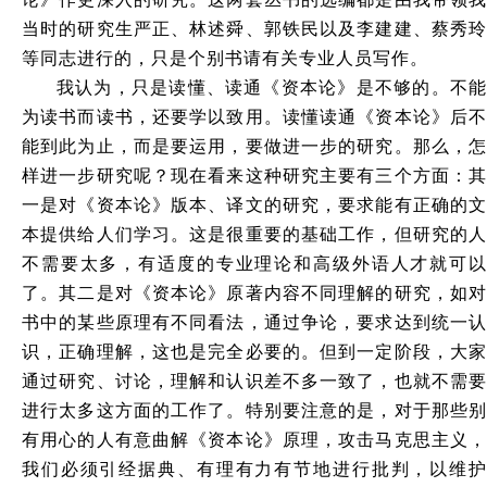
当时的研究生严正、林述舜、郭铁民以及李建建、蔡秀玲
等同志进行的，只是个别书请有关专业人员写作。
我认为，只是读懂、读通《资本论》是不够的。不能
为读书而读书，还要学以致用。读懂读通《资本论》后不
能到此为止，而是要运用，要做进一步的研究。那么，怎
样进一步研究呢？现在看来这种研究主要有三个方面：其
一是对《资本论》版本、译文的研究，要求能有正确的文
本提供给人们学习。这是很重要的基础工作，但研究的人
不需要太多，有适度的专业理论和高级外语人才就可以
了。其二是对《资本论》原著内容不同理解的研究，如对
书中的某些原理有不同看法，通过争论，要求达到统一认
识，正确理解，这也是完全必要的。但到一定阶段，大家
通过研究、讨论，理解和认识差不多一致了，也就不需要
进行太多这方面的工作了。特别要注意的是，对于那些别
有用心的人有意曲解《资本论》原理，攻击马克思主义，
我们必须引经据典、有理有力有节地进行批判，以维护