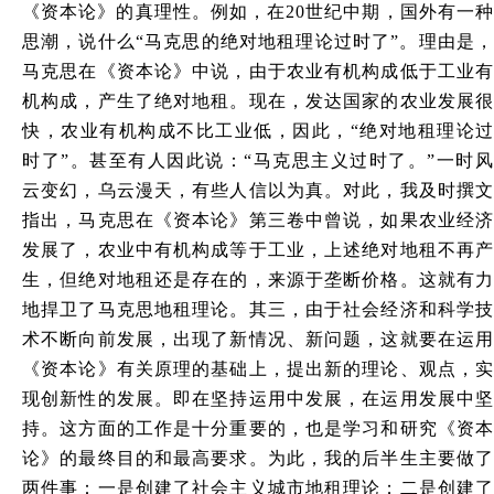
《资本论》的真理性。例如，在20世纪中期，国外有一种
思潮，说什么“马克思的绝对地租理论过时了”。理由是，
马克思在《资本论》中说，由于农业有机构成低于工业有
机构成，产生了绝对地租。现在，发达国家的农业发展很
快，农业有机构成不比工业低，因此，“绝对地租理论过
时了”。甚至有人因此说：“马克思主义过时了。”一时风
云变幻，乌云漫天，有些人信以为真。对此，我及时撰文
指出，马克思在《资本论》第三卷中曾说，如果农业经济
发展了，农业中有机构成等于工业，上述绝对地租不再产
生，但绝对地租还是存在的，来源于垄断价格。这就有力
地捍卫了马克思地租理论。其三，由于社会经济和科学技
术不断向前发展，出现了新情况、新问题，这就要在运用
《资本论》有关原理的基础上，提出新的理论、观点，实
现创新性的发展。即在坚持运用中发展，在运用发展中坚
持。这方面的工作是十分重要的，也是学习和研究《资本
论》的最终目的和最高要求。为此，我的后半生主要做了
两件事：一是创建了社会主义城市地租理论；二是创建了