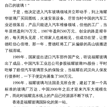
自己的玻璃！”
于是，他决定进入汽车玻璃领域并立即动手，到上海耀
华玻璃厂买回图纸，火速安装设备。尽管当时中国的汽车工
业还很落后，产品只能进入汽车维修领域，但他的工厂，当
年居然盈利
70万元，1987年盈利500万元。创业的路是艰
的，每天两头见星，忙得家人也难相见，但成功在望，让曹
德旺信心倍增。那一年，曹德旺将工厂从偏僻的高山镇搬进
了福清城。
1989年，国家提出进口汽车部件国产化，听说福耀玻璃
出了成品，中国汽车工业总公司参股福耀玻璃9%股份；平时
吃够了赔偿汽车玻璃苦头的保险业，当福耀在武汉向人保发
行债券时，一下子便定向募集了500万元。
1996年，福耀玻璃与法国圣戈班合资，建起了第一个高
标准的玻璃厂万达，中国2000年之后才迎来汽车大规模生
产，而此时福耀流水线上的产品已经源源不断下线了。
香港是福耀玻璃国际化的第一站。