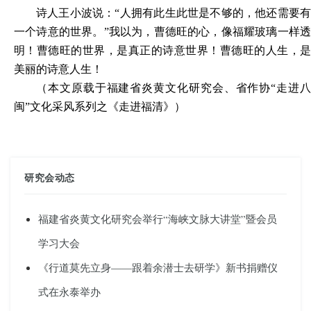
诗人王小波说：
“人拥有此生此世是不够的，他还需要
一个诗意的世界。”我以为，曹德旺的心，像福耀玻璃一样透
明！曹德旺的世界，是真正的诗意世界！曹德旺的人生，是
美丽的诗意人生！
（
本文原载于
福
建省炎黄文化研究会、省作协
“走进
闽”文化采风系列之
《走进福清》
）
研究会动态
福建省炎黄文化研究会举行“海峡文脉大讲堂”暨会员
学习大会
《行道莫先立身——跟着余潜士去研学》新书捐赠仪
式在永泰举办