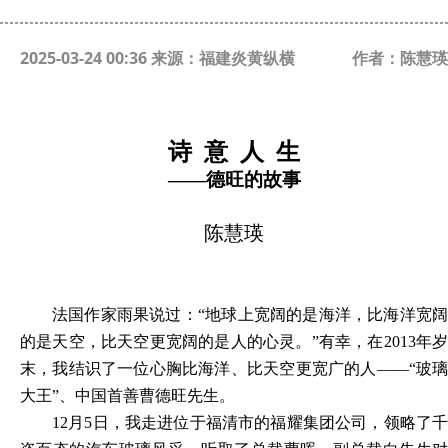
2025-03-24 00:36 来源：福建炎黄纵横
作者：陈慧瑛
诗
意
人
生
——
德旺的故事
陈慧瑛
法国作家雨果说过：
“地球上宽阔的是海洋，比海洋宽阔
的是天空，比天空更宽阔的是人的心灵。”有幸，在2013年岁
末，我结识了一位心胸比海洋、比天空更宽广的人——“玻璃
大王”、中国首善曹德旺先生。
12月5日，我走进位于福清市的福耀集团公司，领略了千