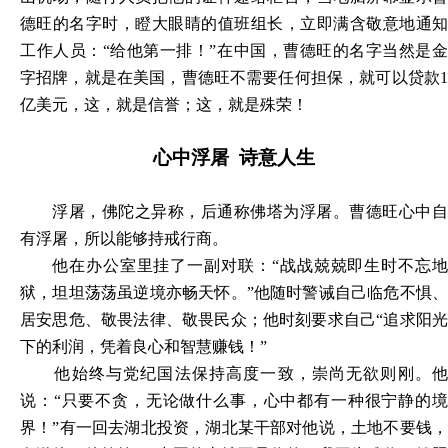
德旺的名字时，瞪大眼睛的值班组长，立即满含敬意地通知
工作人员：“给他第一排！”在中国，曹德旺的名字当然是金
字招牌，就是在美国，曹德旺不需要任何担保，就可以贷款1
亿美元，这，就是信誉；这，就是殊荣！
心中浮屠
诗意人生
浮屠，佛陀之异称，后通称佛塔为浮屠。曹德旺心中自
有浮屠，所以能够持戒行商。
他在办公室里挂了一副对联：
“战战兢兢即生时不忘
狱，坦坦荡荡虽逆境亦畅天怀。”他随时警诫自己临危不惧、
居安思危、敬畏法律、敬畏民众；他时刻要求自己“追求阳光
下的利润，凭着良心和智慧赚钱！”
他始终与党纪国法保持高度一致，崇尚无欲则刚。他
说：
“只要不贪，无论做什么事，心中都有一种很宁静的
界！”有一回去湖北投资，湖北某干部对他说，土地不要钱，