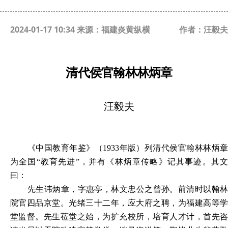
2024-01-17 10:34 来源：福建炎黄纵横
作者：汪毅夫
清代侯官翰林林炳章
汪毅夫
《中国教育年鉴》（1933年版）列清代侯官翰林林炳章
为全国“教育先进”，并有《林炳章传略》记其事迹。其文
曰：
先生讳炳章，字惠亭，林文忠公之曾孙。前清时以翰林
院官四品京堂。光绪三十二年，应大府之聘，为福建高等学
堂监督。先生莅堂之始，为扩充校所，培育人才计，首先咨