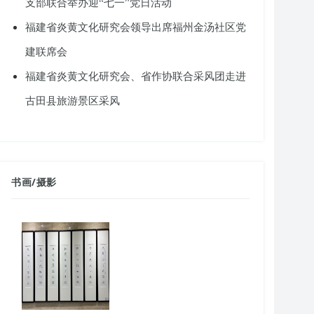
支部联合举办迎“七一”党日活动
福建省炎黄文化研究会领导出席福州金汤社区党
建联席会
福建省炎黄文化研究会、省作协联合采风团走进
古田县旅游景区采风
书画
/
摄影