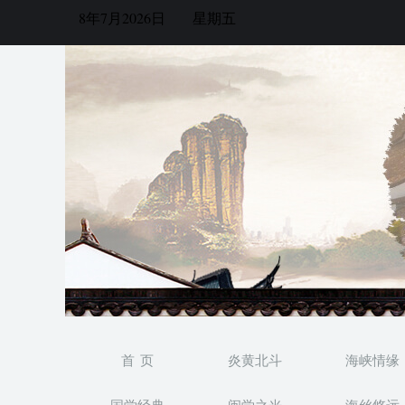
8年7月2026日
星期五
首 页
炎黄北斗
海峡情缘