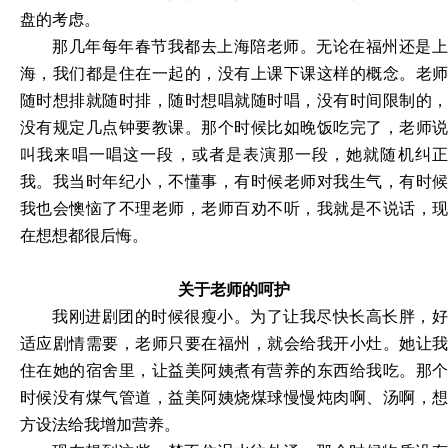
盘的考虑。
那几年每年春节我都去上海陪老师。无论在福州还是上
海，我们都是住在一起的，没有上课下课这样的概念。老师
随时想排就随时排，随时想唱就随时唱，没有时间限制的，
没有规定几点钟要教课。那个时候比如晚饭吃完了，老师说
叫我来唱一唱这一段，或者是表演那一段，她就随机纠正
我。我当时年纪小，不懂事，有时候老师对我生气，有时候
我也会懊恼了不理老师，老师百劝不听，我就是不说话，现
在想想都很后悔。
关于老师的呵护
我刚进剧团的时候很瘦小。为了让我尽快长高长胖，好
适应剧情需要，老师只要在福州，就会给我开小灶。她让我
住在她的宿舍里，让益美阿姨煮有营养的东西给我吃。那个
时候没有煤气管道，益美阿姨烧煤球慢慢炖肉啊、汤啊，想
方设法给我增加营养。