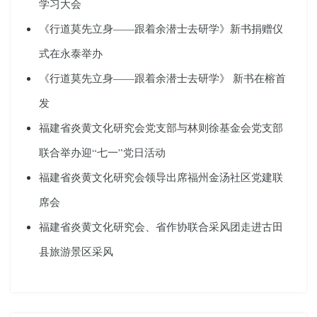
学习大会
《行道莫先立身——跟着余潜士去研学》新书捐赠仪
式在永泰举办
《行道莫先立身——跟着余潜士去研学》 新书在榕首
发
福建省炎黄文化研究会党支部与林则徐基金会党支部
联合举办迎“七一”党日活动
福建省炎黄文化研究会领导出席福州金汤社区党建联
席会
福建省炎黄文化研究会、省作协联合采风团走进古田
县旅游景区采风