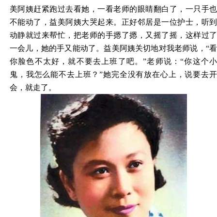
美阿姨赶紧跑过去看她，一看老师的眼睛翻白了，一只手也
不能动了，益美阿姨大哭起来。正好邻居是一位护士，听到
动静就过来帮忙，把老师的手摁了摁，又摇了摇，这样过了
一会儿，她的手又能动了。益美阿姨关切地对我老师说，“看
你脸色不太好，就不要去上班了吧。”老师说：“你这个小
鬼，我怎么能不去上班？”她完全没有放在心上，说要去开
会，就走了。