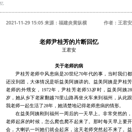
忆
2021-11-29 15:05 来源：福建炎黄纵横
作者：王君安
老师尹桂芳的片断回忆
王君安
关于老师的病
尹桂芳老师中风患病是20世纪70年代的事，当时我们都
还没到团，大体情况是听益美阿姨讲的。益美阿姨是尹桂芳
老师的外甥女，1972年，尹桂芳老师53岁时，益美阿姨28
岁，她从乡下老家翻越70里山路再坐火车来到福州，从此跟
我老师一起生活了28年，她清楚地记得老师患病的情形。
在益美阿姨刚到福州一周后的一天早上。非常突然的，
老师起床的时候，怎么爬也爬不起来了。那时每天早上要开
会，大喇叭一叫她们就会起床，这天老师突然起不来了。益