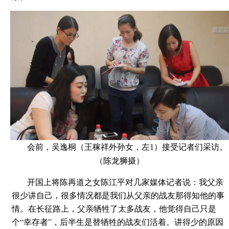
会前，吴逸桐（王稼祥外孙女，左1）接受记者们采访。
（陈龙狮摄）
开国上将陈再道之女陈江平对几家媒体记者说：我父亲
很少讲自己，很多情况都是我们从父亲的战友那得知他的事
情。在长征路上，父亲牺牲了太多战友，他觉得自己只是
个“幸存者”，后半生是替牺牲的战友们活着。讲得少的原因