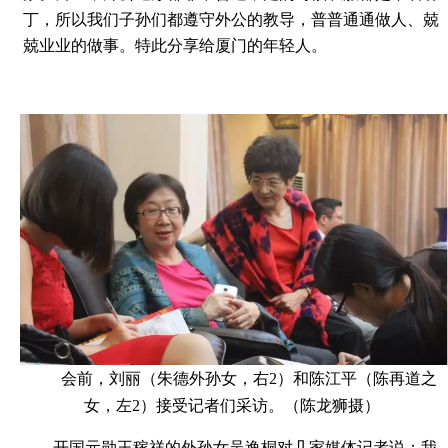
丁，所以我们子孙们都遵守外公的教导，普普通通做人、兢
兢业业的做事。特此分享给厦门的年轻人。
会前，刘丽（朱德外孙女，右2）和陈江平（陈再道之
女，左2）接受记者们采访。（陈龙狮摄）
开国元勋王稼祥的外孙女吴逸桐对几家媒体记者说：我