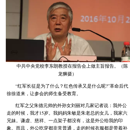
中共中央党校李东朗教授在报告会上做主旨报告。（陈
龙狮摄）
“红军长征是为了什么？红色传承又是什么呢?”革命后代
徐徐道来，让参会的师生备受教育。
红军之父朱德元帅的外孙女刘丽对几家记者说：我外公
走的时候，我才15岁。我妈妈朱敏是朱老总的女儿，我家六
兄妹。谦虚、慈祥、一点架子都没有，这是外公给我的印
象。而且，外公吃穿都非常普通，走的时候衣服都是带着补