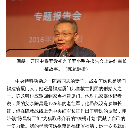
闽籍，开国中将罗舜初之子罗小明在报告会上讲红军长
征故事。（陈龙狮摄）
中央特科功勋之一陈昌同志的妻子、战友何妨也是我们
福建省厦门人，她还是福建厦门儿童救亡剧团的创始人之
一。陈龙狮也应邀回到家乡福建厦门。他对几家媒体记者
说：我的父亲陈昌是1926年的老红军，他虽然没有参加长
征，但在隐蔽战线上为中央红军长征作出了特殊的贡献，即
带领“陈昌特工组”为猎取蒋介石的“铁桶计划”贡献了自己的
一份力量。我的母亲何妨祖籍是福建省福清，她一岁多就到