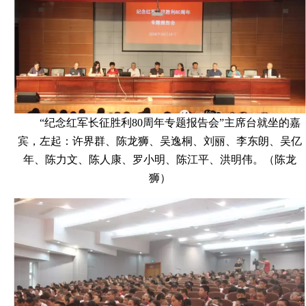
“纪念红军长征胜利80周年专题报告会”主席台就坐的嘉
宾，左起：许界群、陈龙狮、吴逸桐、刘丽、李东朗、吴亿
年、陈力文、陈人康、罗小明、陈江平、洪明伟。（陈龙
狮）