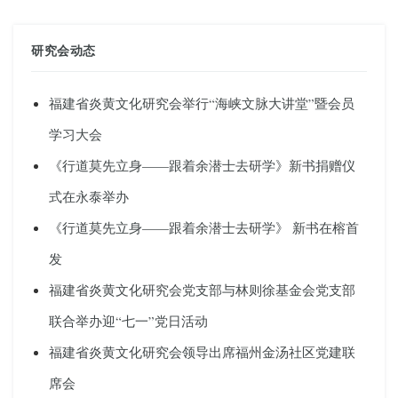
研究会动态
福建省炎黄文化研究会举行“海峡文脉大讲堂”暨会员
学习大会
《行道莫先立身——跟着余潜士去研学》新书捐赠仪
式在永泰举办
《行道莫先立身——跟着余潜士去研学》 新书在榕首
发
福建省炎黄文化研究会党支部与林则徐基金会党支部
联合举办迎“七一”党日活动
福建省炎黄文化研究会领导出席福州金汤社区党建联
席会