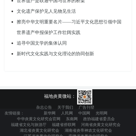
世界遗产是联通中国与世界的桥梁
文化遗产保护见人见物见生活
擦亮中华文明重要名片——习近平文化思想引领中国
世界遗产申报保护工作壮阔实践
追寻中国文学的集体认同
新时代文化实践与文化理论的协同创新
福地炎黄微站：
杂志公告
关于我们
广告刊登
友情链接：
新华网
人民网
中国网
光明网
中华炎黄文化研究会官网
东南网
政协福建省委员会
福建省文化与旅游厅
福建省侨联网
河南省炎黄文化研究会
湖北省炎黄文化研究会
湖南省炎帝神农文化研究会
江苏省炎黄文化研究会
安徽省炎黄文化研究会