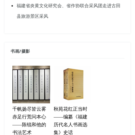
福建省炎黄文化研究会、省作协联合采风团走进古田
县旅游景区采风
书画
/
摄影
千帆扬尽皆云雾
秋苑花红正当时
赤足行荒问本心
——编纂《福建
——陈锐和他的
历代名人书画选
书法艺术
集》史话