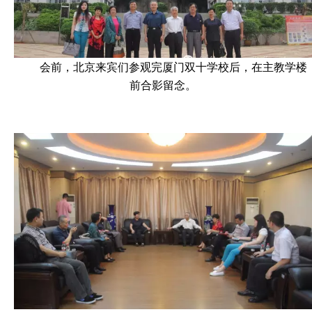
会前，北京来宾们参观完厦门双十学校后，在主教学楼
前合影留念。