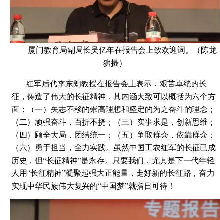
厦门教育局副局长吴亿年在报告会上致欢迎词。（陈龙
狮摄）
红军后代李东朗教授在报告会上表示：艰苦卓绝的长
征，铸造了伟大的长征精神，其内涵大致可以概括为六个方
面：（一）矢志不移的崇高理想和坚定的为之奋斗的理念；
（二）顽强奋斗，百折不挠；（三）实事求是，创新思维；
（四）顾全大局，团结统一；（五）争取群众，依靠群众；
（六）勇于担当，全力实践。虽然中国工农红军的长征已成
历史，但“长征精神”是永存。只要我们，尤其是下一代年轻
人用“长征精神”凝聚起强大正能量，走好新的长征路，奋力
实现中华民族伟大复兴的“中国梦”就指日可待！