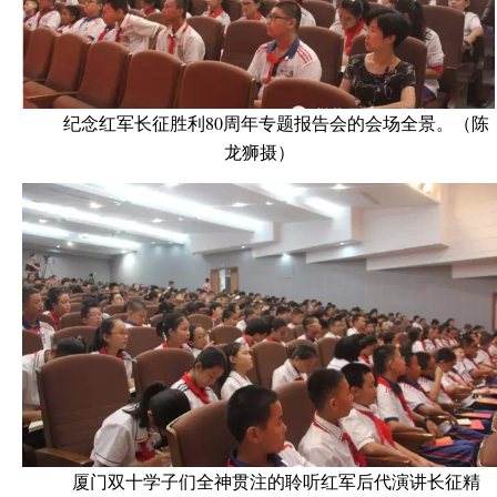
纪念红军长征胜利80周年专题报告会的会场全景。（陈
龙狮摄）
厦门双十学子们全神贯注的聆听红军后代演讲长征精