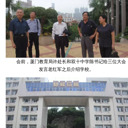
会前，厦门教育局许处长和双十中学陈书记给三位大会
发言老红军之后介绍学校。