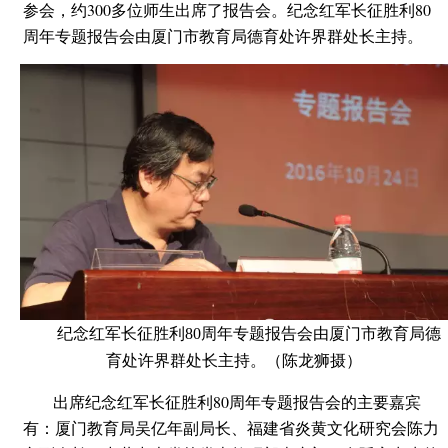
参会，约300多位师生出席了报告会。纪念红军长征胜利80
周年专题报告会由厦门市教育局德育处许界群处长主持。
纪念红军长征胜利80周年专题报告会由厦门市教育局德
育处许界群处长主持。（陈龙狮摄）
出席纪念红军长征胜利80周年专题报告会的主要嘉宾
有：厦门教育局吴亿年副局长、福建省炎黄文化研究会陈力