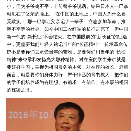
小，但为爷爷鸣不平，上前替爷爷说话。结果日本人一巴掌
就甩在了父亲的脸上。“在中国的土地上，中国人为什么要
受欺负！”那一巴掌让父亲记了一辈子，立志参加革命，推
翻不平等的社会。如今中国工农红军的长征走完了，但中国
新一代的“新长征”不会结束。在中国眼前的“新长征”的征途
中，更需要我们年轻人铭记当年的“长征精神”，传承革命传
统不是要你们去承受当年的苦难，是要你们用当年的“长征
精神”来继承和发扬光大那种精神。对在座的学生来讲就是
要好好学习，掌握为祖国服务的本领；对在座的校长、老师
而言，就是要你们身体力行、严于律己的育书教人，把你们
的学子们培养成为有理想、有追求、有信仰、有本事的祖国
的栋梁之才。