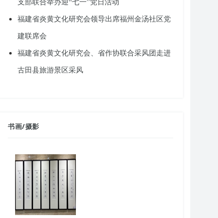
支部联合举办迎“七一”党日活动
福建省炎黄文化研究会领导出席福州金汤社区党
建联席会
福建省炎黄文化研究会、省作协联合采风团走进
古田县旅游景区采风
书画
/
摄影