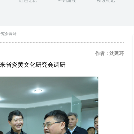
红色记忆
神州游屐
夜读札记
研究会调研
作者：沈延环
来省炎黄文化研究会调研