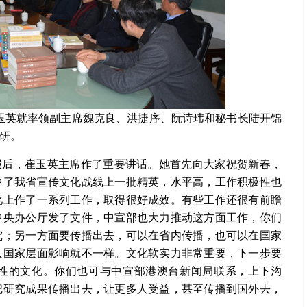
崔玉英就率领副主席魏克良、洪捷序、阮诗玮和秘书长陆开锦
研。
报后，崔玉英主席作了重要讲话。她首先向大家祝贺新春，
中了我省宣传文化战线上一批精英，水平高，工作积极性也
化上作了一系列工作，取得很好成效。有些工作还很有前瞻
中央办公厅发了文件，中宣部也大力推动这方面工作，你们
究；另一方面要传播出去，可以在省内传播，也可以在国家
入国家层面影响就不一样。文化软实力非常重要，下一步要
性的文化。你们也可与中宣部港澳台新闻局联系，上下沟
把研究成果传播出去，让更多人受益，甚至传播到国外去，