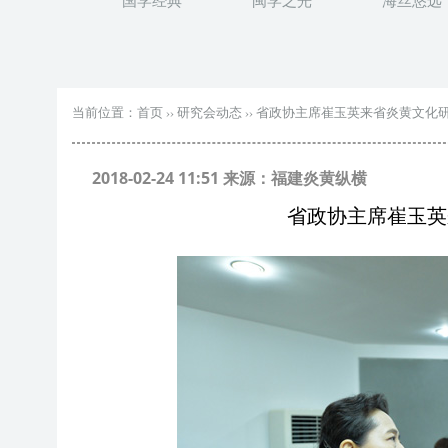
国学经典
闽学之光
海丝悠远
当前位置：
首页
››
研究会动态
››
省政协主席崔玉英来省炎黄文化
2018-02-24 11:51 来源：福建炎黄纵横
省政协主席崔玉英