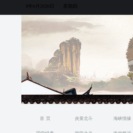
8年6月2026日
星期四
首 页
炎黄北斗
海峡情缘