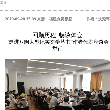
举行
2019-09-20 15:09 来源：福建炎黄纵横
作者：沈延环
回顾历程 畅谈体会
“走进八闽大型纪实文学丛书”作者代表座谈会
举行