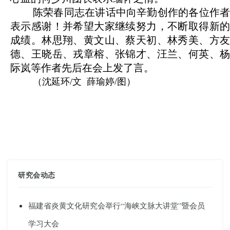
陈荣春同志在讲话中向辛勤创作的各位作者
表示感谢！并希望大家继续努力，不断取得新的
成绩。林思翔、黄文山、蔡天初、林秀美、方友
德、王晓岳、戎章榕、张锦才、汪兰、何英、杨
际岚等作者先后在会上发了言。
（沈延环/文 薛瑜婷/图）
研究会动态
福建省炎黄文化研究会举行“海峡文脉大讲堂”暨会员
学习大会