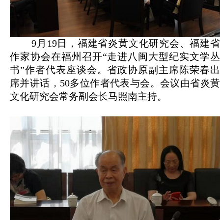
9月19日，福建省炎黄文化研究会、福建省
作家协会在福州召开“走进八闽大型纪实文学丛
书”作者代表座谈会。省政协原副主席陈荣春出
席并讲话，50多位作者代表与会。会议由省炎黄
文化研究会常务副会长马照南主持。