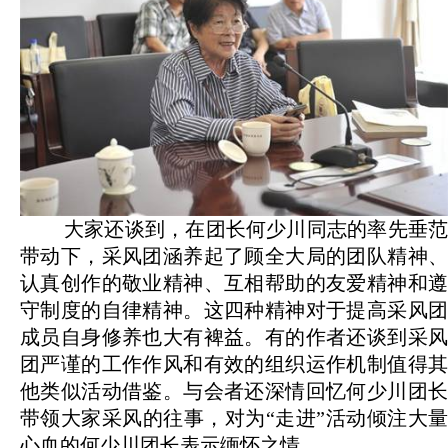
大家还谈到，在团长何少川同志的率先垂范
带动下，采风团涵养起了顾全大局的团队精神、
认真创作的敬业精神、互相帮助的友爱精神和遵
守制度的自律精神。这四种精神对于提高采风团
成员自身修养也大有裨益。有的作者还谈到采风
团严谨的工作作风和有效的组织运作机制值得其
他类似活动借鉴。与会者还深情回忆何少川团长
带领大家采风的往事，对为“走进”活动倾注大量
心血的何少川团长表示缅怀之情。