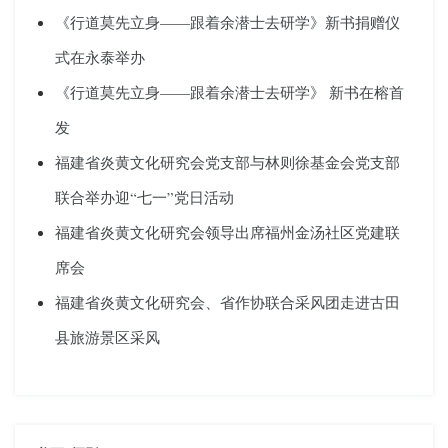
《行道莫先立身——跟着余潜士去研学》新书捐赠仪
式在永泰举办
《行道莫先立身——跟着余潜士去研学》 新书在榕首
发
福建省炎黄文化研究会党支部与林则徐基金会党支部
联合举办迎“七一”党日活动
福建省炎黄文化研究会领导出席福州金汤社区党建联
席会
福建省炎黄文化研究会、省作协联合采风团走进古田
县旅游景区采风