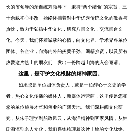
长的省领导的亲自统筹领导下，秉持“两个结合”的宗旨，三
十余载初心不改，始终怀揣着对中华优秀传统文化的敬畏与
热忱，致力于弘扬中华文化，研究八闽文化，交流闽台文
化。今天，我们怀着诚挚的心情，向文化界、学术界各单位
团体、各企业，向海内外的炎黄子孙、闽籍乡贤，以及所有
热爱这片热土的朋友们，发出一份跨越山海的入会邀请。
这里，是守护文化根脉的精神家园。
如果您是单位团体负责人，或是一位醉心于文史的学
者，热心文化传播的媒体人，新媒体运营商，这里便是您和
您的单位施展才华和伟业的广阔天地。我们深耕闽文化研
究，从朱子理学到船政风云，从海洋精神到客家风情，从姓
氏源流到名人文化，我们系统梳理着这片土地的文化脉络。