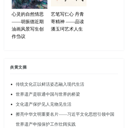
心灵的自然情思
艺笔写仁心 丹青
——胡振德近期
寄精神 ——品读
油画风景写生创
潘玉珂艺术人生
作刍议
炎黄文摘
传统文化正以鲜活姿态融入现代生活
世界遗产是联通中国与世界的桥梁
文化遗产保护见人见物见生活
擦亮中华文明重要名片——习近平文化思想引领中国
世界遗产申报保护工作壮阔实践