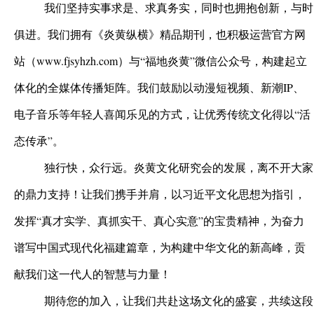
我们坚持实事求是、求真务实，同时也拥抱创新，与时
俱进。我们拥有《炎黄纵横》精品期刊，也积极运营官方网
站（www.fjsyhzh.com）与“福地炎黄”微信公众号，构建起立
体化的全媒体传播矩阵。我们鼓励以动漫短视频、新潮IP、
电子音乐等年轻人喜闻乐见的方式，让优秀传统文化得以“活
态传承”。
独行快，众行远。炎黄文化研究会的发展，离不开大家
的鼎力支持！让我们携手并肩，以习近平文化思想为指引，
发挥“真才实学、真抓实干、真心实意”的宝贵精神，为奋力
谱写中国式现代化福建篇章，为构建中华文化的新高峰，贡
献我们这一代人的智慧与力量！
期待您的加入，让我们共赴这场文化的盛宴，共续这段