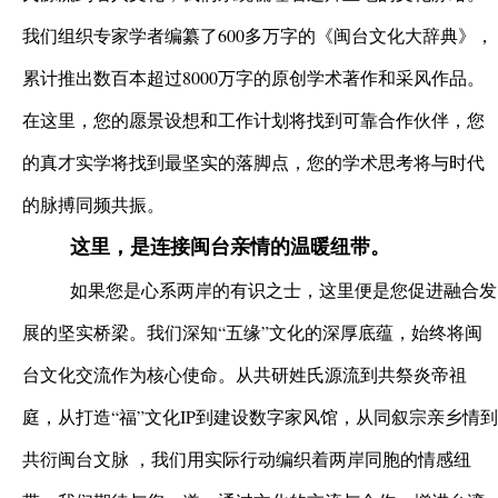
我们组织专家学者编纂了600多万字的《闽台文化大辞典》，
累计推出数百本超过8000万字的原创学术著作和采风作品。
在这里，您的愿景设想和工作计划将找到可靠合作伙伴，您
的真才实学将找到最坚实的落脚点，您的学术思考将与时代
的脉搏同频共振。
这里，是连接闽台亲情的温暖纽带。
如果您是心系两岸的有识之士，这里便是您促进融合发
展的坚实桥梁。我们深知“五缘”文化的深厚底蕴，始终将闽
台文化交流作为核心使命。从共研姓氏源流到共祭炎帝祖
庭，从打造“福”文化IP到建设数字家风馆，从同叙宗亲乡情到
共衍闽台文脉 ，我们用实际行动编织着两岸同胞的情感纽