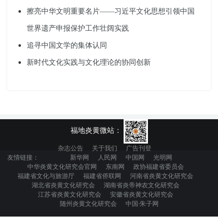
擦亮中华文明重要名片——习近平文化思想引领中国
世界遗产申报保护工作壮阔实践
追寻中国文学的集体认同
新时代文化实践与文化理论的协同创新
福地炎黄微站：
杂志公告
关于我们
广告刊登
友情链接：
新华网
人民网
中国网
光明网
中华炎黄文化研究会官网
东南网
政协福建省委员会
福建省文化与旅游厅
福建省侨联网
河南省炎黄文化研究会
湖北省炎黄文化研究会
湖南省炎帝神农文化研究会
江苏省炎黄文化研究会
安徽省炎黄文化研究会
随州炎黄文化研究会
中国·朱子网