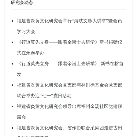
研究会动态
福建省炎黄文化研究会举行“海峡文脉大讲堂”暨会员
学习大会
《行道莫先立身——跟着余潜士去研学》新书捐赠仪
式在永泰举办
《行道莫先立身——跟着余潜士去研学》 新书在榕首
发
福建省炎黄文化研究会党支部与林则徐基金会党支部
联合举办迎“七一”党日活动
福建省炎黄文化研究会领导出席福州金汤社区党建联
席会
福建省炎黄文化研究会、省作协联合采风团走进古田