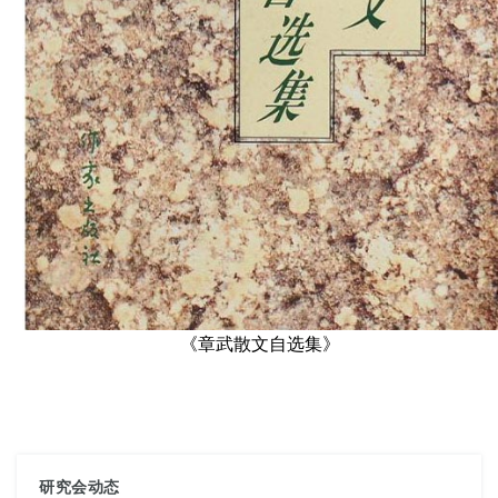
《章武散文自选集》
研究会动态