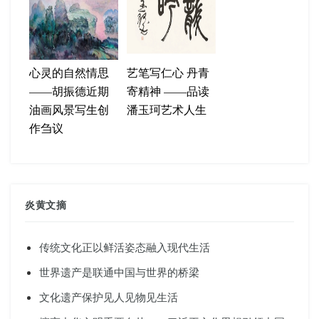
心灵的自然情思
艺笔写仁心 丹青
——胡振德近期
寄精神 ——品读
油画风景写生创
潘玉珂艺术人生
作刍议
炎黄文摘
传统文化正以鲜活姿态融入现代生活
世界遗产是联通中国与世界的桥梁
文化遗产保护见人见物见生活