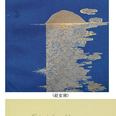
《处女湖》