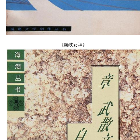
《海峡女神》