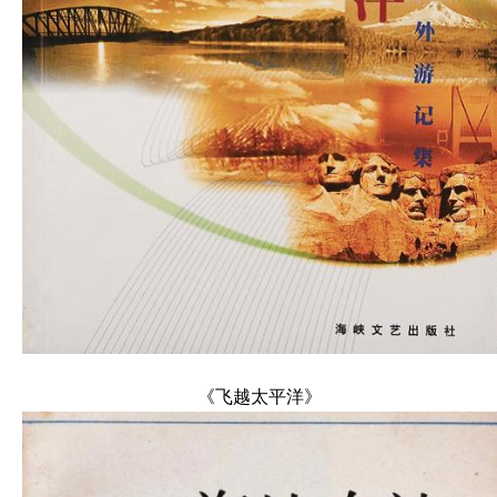
《飞越太平洋》