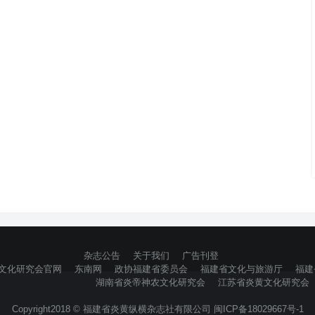
杂志公告
关于我们
广告刊登
文化研究会官网
东南网
政协福建省委员会
福建省文化与旅游厅
福建
湖南省炎帝神农文化研究会
江苏省炎黄文化研究会
Copyright2018 © 福建省炎黄纵横杂志社有限公司 闽ICP备18029667号-1