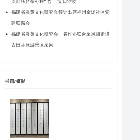
支部联合举办迎“七一”党日活动
福建省炎黄文化研究会领导出席福州金汤社区党
建联席会
福建省炎黄文化研究会、省作协联合采风团走进
古田县旅游景区采风
书画
/
摄影