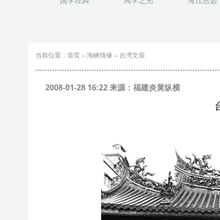
国学经典
闽学之光
海丝悠远
当前位置：
首页
››
海峡情缘
››
台湾文庙
2008-01-28 16:22 来源：福建炎黄纵横