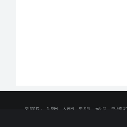
友情链接：
新华网
人民网
中国网
光明网
中华炎黄