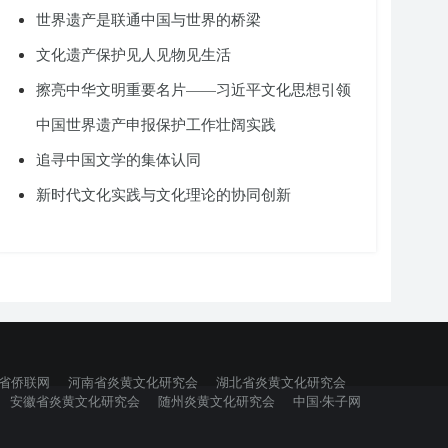
世界遗产是联通中国与世界的桥梁
文化遗产保护见人见物见生活
擦亮中华文明重要名片——习近平文化思想引领
中国世界遗产申报保护工作壮阔实践
追寻中国文学的集体认同
新时代文化实践与文化理论的协同创新
省侨联网
河南省炎黄文化研究会
湖北省炎黄文化研究会
安徽省炎黄文化研究会
随州炎黄文化研究会
中国·朱子网