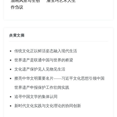
油画风景写生创
潘玉珂艺术人生
作刍议
炎黄文摘
传统文化正以鲜活姿态融入现代生活
世界遗产是联通中国与世界的桥梁
文化遗产保护见人见物见生活
擦亮中华文明重要名片——习近平文化思想引领中国
世界遗产申报保护工作壮阔实践
追寻中国文学的集体认同
新时代文化实践与文化理论的协同创新