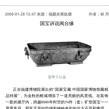
2008-01-28 15:47 来源：福建炎黄纵横
作者：林 丹
国宝诉说闽台缘
虢季子白盘
正在福建博物院展出的“国家宝藏 中国国家博物馆藏精
品特展”，为金秋的榕城增添了一道亮丽的风景线。在装饰
一新的展厅内，跨越8000年时空的54件（套）旷世国宝一一
显露真容，那富于原始韵律和神秘色彩的远古石器和陶器，