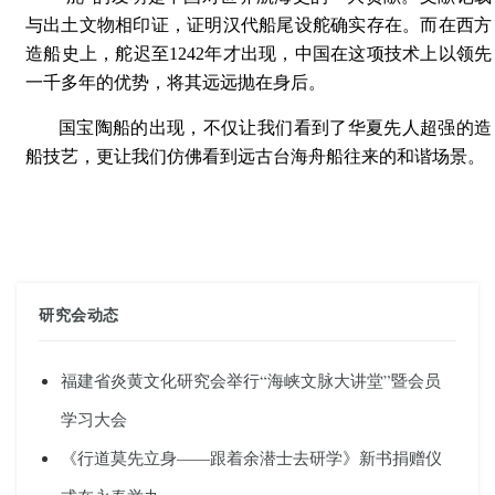
与出土文物相印证，证明汉代船尾设舵确实存在。而在西方
造船史上，舵迟至1242年才出现，中国在这项技术上以领先
一千多年的优势，将其远远抛在身后。
国宝陶船的出现，不仅让我们看到了华夏先人超强的造
船技艺，更让我们仿佛看到远古台海舟船往来的和谐场景。
研究会动态
福建省炎黄文化研究会举行“海峡文脉大讲堂”暨会员
学习大会
《行道莫先立身——跟着余潜士去研学》新书捐赠仪