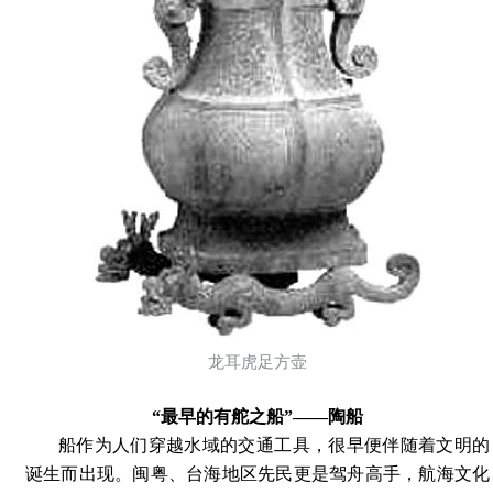
龙耳虎足方壶
“最早的有舵之船”——陶船
船作为人们穿越水域的交通工具，很早便伴随着文明的
诞生而出现。闽粤、台海地区先民更是驾舟高手，航海文化