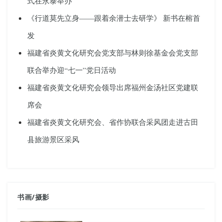
式在永泰举办
《行道莫先立身——跟着余潜士去研学》 新书在榕首
发
福建省炎黄文化研究会党支部与林则徐基金会党支部
联合举办迎“七一”党日活动
福建省炎黄文化研究会领导出席福州金汤社区党建联
席会
福建省炎黄文化研究会、省作协联合采风团走进古田
县旅游景区采风
书画
/
摄影