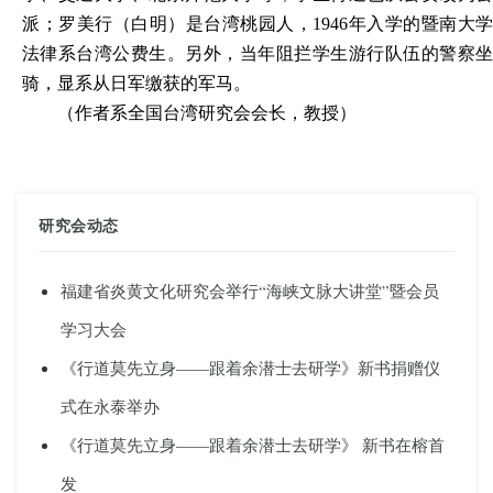
派；罗美行（白明）是台湾桃园人，1946年入学的暨南大学
法律系台湾公费生。另外，当年阻拦学生游行队伍的警察坐
骑，显系从日军缴获的军马。
（作者系全国台湾研究会会长，教授）
研究会动态
福建省炎黄文化研究会举行“海峡文脉大讲堂”暨会员
学习大会
《行道莫先立身——跟着余潜士去研学》新书捐赠仪
式在永泰举办
《行道莫先立身——跟着余潜士去研学》 新书在榕首
发