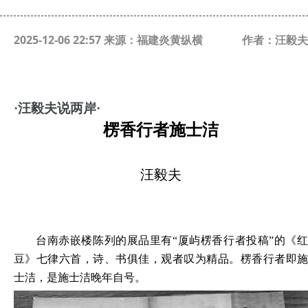
2025-12-06 22:57 来源：福建炎黄纵横
作者：汪毅夫
·汪毅夫说两岸·
楞香行者施士洁
汪毅夫
台南赤嵌楼陈列的展品里有
“厦屿楞香行者投稿”的《红
豆》七律六首，诗、书俱佳，观者叹为精品。楞香行者即施
士洁，是施士洁晚年自号。