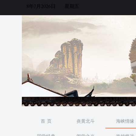
8年7月2026日
星期五
首 页
炎黄北斗
海峡情缘