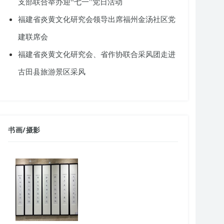
支部联合举办迎“七一”党日活动
福建省炎黄文化研究会领导出席福州金汤社区党
建联席会
福建省炎黄文化研究会、省作协联合采风团走进
古田县旅游景区采风
书画
/
摄影