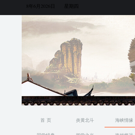
8年6月2026日
星期四
首 页
炎黄北斗
海峡情缘