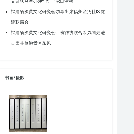
支部联合举办迎“七一”党日活动
福建省炎黄文化研究会领导出席福州金汤社区党
建联席会
福建省炎黄文化研究会、省作协联合采风团走进
古田县旅游景区采风
书画
/
摄影