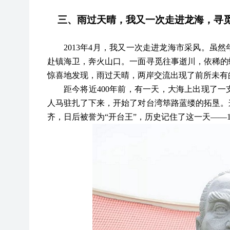
三、雨过天晴，我又一次走进龙海，寻
2013年4月，我又一次走进龙海市采风。虽
赴镇海卫，奔火山口。一面寻觅往事逝川，依稀的
惊喜地发现，雨过天晴，两岸交流出现了前所未有
距今将近
400年前，有一天，大海上出现了
人马驻扎了下来，开始了对台湾筚路蓝缕的拓垦。
齐，日后被誉为“开台王”，历史记住了这一天——16