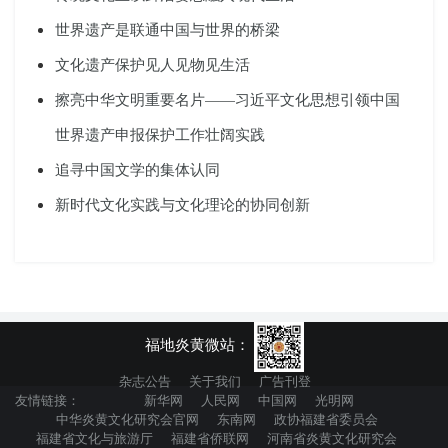
世界遗产是联通中国与世界的桥梁
文化遗产保护见人见物见生活
擦亮中华文明重要名片——习近平文化思想引领中国
世界遗产申报保护工作壮阔实践
追寻中国文学的集体认同
新时代文化实践与文化理论的协同创新
福地炎黄微站：
杂志公告
关于我们
广告刊登
友情链接：
新华网
人民网
中国网
光明网
中华炎黄文化研究会官网
东南网
政协福建省委员会
福建省文化与旅游厅
福建省侨联网
河南省炎黄文化研究会