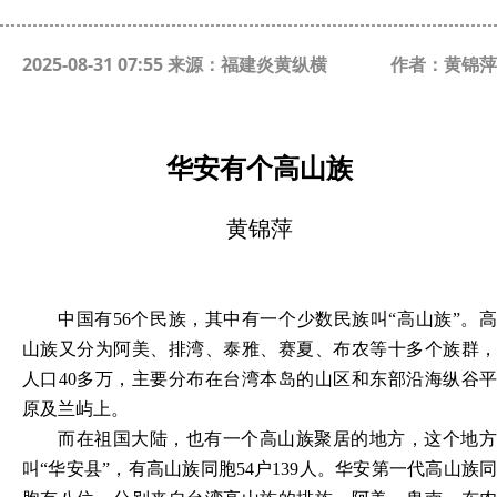
2025-08-31 07:55 来源：福建炎黄纵横
作者：黄锦萍
华安有个高山族
黄锦萍
中国有
56个民族，其中有一个少数民族叫“高山族”。高
山族又分为阿美、排湾、泰雅、赛夏、布农等十多个族群，
人口40多万，主要分布在台湾本岛的山区和东部沿海纵谷平
原及兰屿上。
而在祖国大陆，也有一个高山族聚居的地方，这个地方
叫
“华安县”，有高山族同胞54户139人。华安第一代高山族