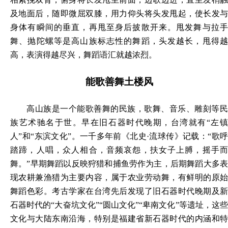
及地面后，随即微屈双膝，用力仰头将头发甩起，使长发与
身体有瞬间的垂直，再甩至身后披散开来。甩发舞与拉手
舞、抛陀螺等是高山族标志性的舞蹈，头发越长，甩得越
高，表演得越尽兴，舞蹈语汇就越浓烈。
能歌善舞土楼风
高山族是一个能歌善舞的民族，歌舞、音乐、雕刻等民
族艺术驰名于世。早在旧石器时代晚期，台湾就有
“左
人”和“东滨文化”。一千多年前《北史·流球传》记载：“歌呼
踏蹄，人唱，众人相合，音频哀怨，扶女子上膊，摇手而
舞。”早期舞蹈以反映狩猎和捕鱼劳作为主，后期舞蹈大多表
现农耕兼渔猎为主要内容，属于农业劳动舞，有鲜明的原始
舞蹈色彩。考古学家在台湾先后发现了旧石器时代晚期及新
石器时代的“大奋坑文化”“圆山文化”“卑南文化”等遗址，这些
文化与大陆东南沿海，特别是福建省新石器时代的内涵和特