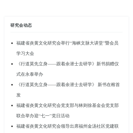
研究会动态
福建省炎黄文化研究会举行“海峡文脉大讲堂”暨会员
学习大会
《行道莫先立身——跟着余潜士去研学》新书捐赠仪
式在永泰举办
《行道莫先立身——跟着余潜士去研学》 新书在榕首
发
福建省炎黄文化研究会党支部与林则徐基金会党支部
联合举办迎“七一”党日活动
福建省炎黄文化研究会领导出席福州金汤社区党建联