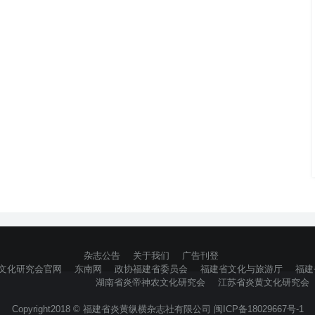
杂志公告
关于我们
广告刊登
文化研究会官网
东南网
政协福建省委员会
福建省文化与旅游厅
福建
湖南省炎帝神农文化研究会
江苏省炎黄文化研究会
Copyright2018 © 福建省炎黄纵横杂志社有限公司 闽ICP备18029667号-1