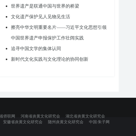
世界遗产是联通中国与世界的桥梁
文化遗产保护见人见物见生活
擦亮中华文明重要名片——习近平文化思想引领
中国世界遗产申报保护工作壮阔实践
追寻中国文学的集体认同
新时代文化实践与文化理论的协同创新
省侨联网
河南省炎黄文化研究会
湖北省炎黄文化研究会
安徽省炎黄文化研究会
随州炎黄文化研究会
中国·朱子网