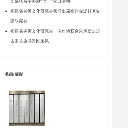
支部联合举办迎“七一”党日活动
福建省炎黄文化研究会领导出席福州金汤社区党
建联席会
福建省炎黄文化研究会、省作协联合采风团走进
古田县旅游景区采风
书画
/
摄影