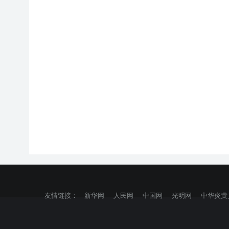
友情链接：
新华网
人民网
中国网
光明网
中华炎黄