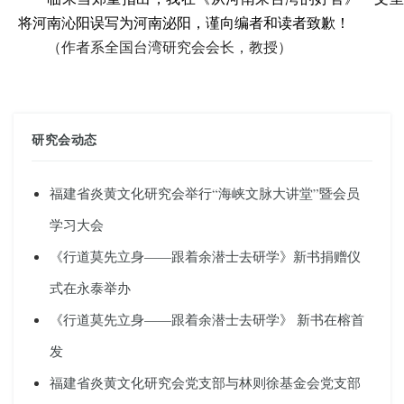
将河南沁阳误写为河南泌阳，谨向编者和读者致歉！
（作者系全国台湾研究会会长
，
教授）
研究会动态
福建省炎黄文化研究会举行“海峡文脉大讲堂”暨会员
学习大会
《行道莫先立身——跟着余潜士去研学》新书捐赠仪
式在永泰举办
《行道莫先立身——跟着余潜士去研学》 新书在榕首
发
福建省炎黄文化研究会党支部与林则徐基金会党支部