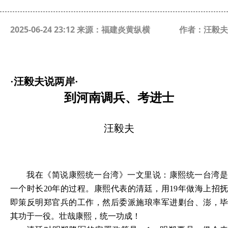
2025-06-24 23:12 来源：福建炎黄纵横
作者：汪毅夫
·汪毅夫说两岸·
到河南调兵、考进士
汪毅夫
我在《简说康熙统一台湾》一文里说：康熙统一台湾是
一个时长
20年的过程。康熙代表的清廷，用19年做海上招
即策反明郑官兵的工作，然后委派施琅率军进剿台、澎，毕
其功于一役。壮哉康熙，统一功成！