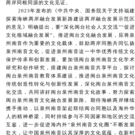
两岸同根同源的文化见证。
2023年发布的《中共中央、国务院关于支持福建
探索海峡两岸融合发展新路建设两岸融合发展示范区
的意见》明确提出，要“深化闽台社会人文交流”“促进
文化领域融合发展”。推进闽台文化融合发展，应将泉
州南音作为重要的文化载体，鼓励两岸同胞共同弘扬
泉州南音文化，促进泉州南音这一中华优秀传统文化
保护传承和创新发展。要加强闽台泉州南音文化学术
研究和创作研究，搭建闽台泉州南音共享平台，探讨
闽台泉州南音教育体系建设，推进闽台泉州南音文化
传统创造性转化与创新性发展，深化闽台泉州南音文
化交流，共同讲好闽台泉州南音文化故事，努力探索
闽台泉州南音文化融合发展新路。期待海峡两岸继续
携手推动，以泉州南音架起联结闽台同胞以及海外华
人的精神桥梁，同时持续参与不同国家和地区的交流
互鉴，进一步促进海内外“泉州南音文化圈”不断发展
壮大，让中国泉州南音以其深厚的文化底蕴，在新时