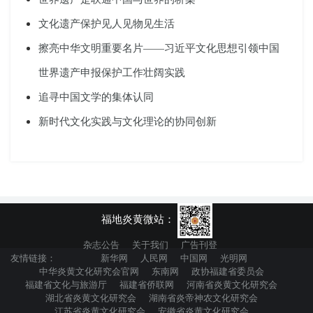
文化遗产保护见人见物见生活
擦亮中华文明重要名片——习近平文化思想引领中国
世界遗产申报保护工作壮阔实践
追寻中国文学的集体认同
新时代文化实践与文化理论的协同创新
福地炎黄微站：
杂志公告
关于我们
广告刊登
友情链接：
新华网
人民网
中国网
光明网
中华炎黄文化研究会官网
东南网
政协福建省委员会
福建省文化与旅游厅
福建省侨联网
河南省炎黄文化研究会
湖北省炎黄文化研究会
湖南省炎帝神农文化研究会
江苏省炎黄文化研究会
安徽省炎黄文化研究会