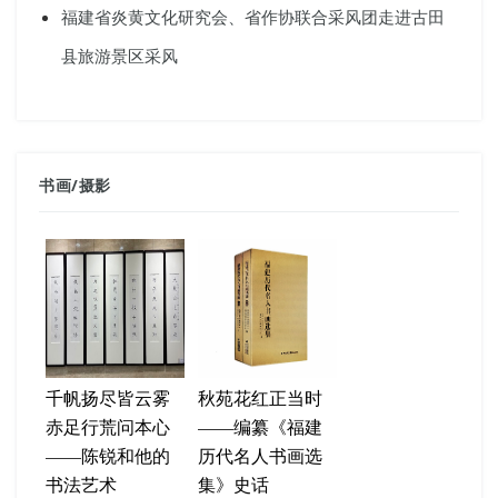
福建省炎黄文化研究会、省作协联合采风团走进古田
县旅游景区采风
书画
/
摄影
千帆扬尽皆云雾
秋苑花红正当时
赤足行荒问本心
——编纂《福建
——陈锐和他的
历代名人书画选
书法艺术
集》史话