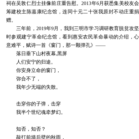
祠在吴敦仁烈士挂像前庄重告慰。2013年6月获悉集美校友会
筹建校主陈嘉康纪念馆，连同十元二十张我原封不动庄重捐
赠。
三年前，
2019年9月，我到三明市学习调研教育脱贫攻
时参观建宁革命纪念馆，看到惠安农民革命暴动的介绍，心
意难平，赋诗一首《窗门，那一颗弹孔》——
落日垂下山村夜幕
,黑屏
人们安宁的归途。
你安身立命的窗门，
弥合不了，
我年少无端的失散。
击穿你的子弹，击穿
我半个世纪魂牵梦幻。
知否，知否？
敲打前墙后壁的秋雨，