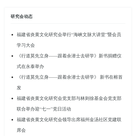
研究会动态
福建省炎黄文化研究会举行“海峡文脉大讲堂”暨会员
学习大会
《行道莫先立身——跟着余潜士去研学》新书捐赠仪
式在永泰举办
《行道莫先立身——跟着余潜士去研学》 新书在榕首
发
福建省炎黄文化研究会党支部与林则徐基金会党支部
联合举办迎“七一”党日活动
福建省炎黄文化研究会领导出席福州金汤社区党建联
席会