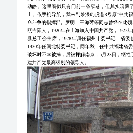
动静。这里看似只有门前一条窄巷，但其实暗藏
上。依手机导航，我来到鼓浪屿虎巷8号原“中共福建
命斗争的指挥部。罗明、王海萍等同志曾经在此领导全
瓯吉阳人，1926年在上海加入中国共产党，192
县总工会主席，1928年调任福州市委书记、省委
1930年任闽北特委书记，同年秋，任中共福建省委
破坏时不幸被捕，后被押解南京，5月23日，牺
建共产党最高级别的领导人。