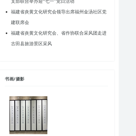
支部联合举办迎“七一”党日活动
福建省炎黄文化研究会领导出席福州金汤社区党
建联席会
福建省炎黄文化研究会、省作协联合采风团走进
古田县旅游景区采风
书画
/
摄影