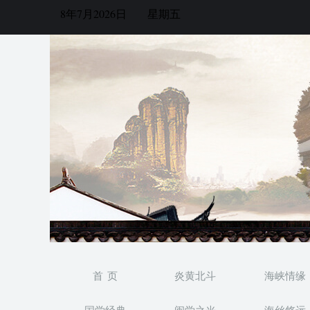
8年7月2026日
星期五
首 页
炎黄北斗
海峡情缘