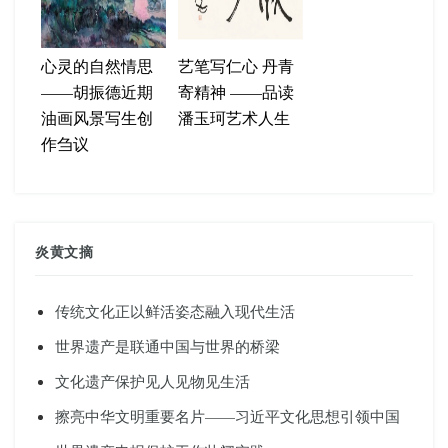
心灵的自然情思
艺笔写仁心 丹青
——胡振德近期
寄精神 ——品读
油画风景写生创
潘玉珂艺术人生
作刍议
炎黄文摘
传统文化正以鲜活姿态融入现代生活
世界遗产是联通中国与世界的桥梁
文化遗产保护见人见物见生活
擦亮中华文明重要名片——习近平文化思想引领中国