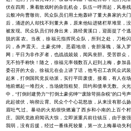
伏在四周，乘着散戏时的杂乱机会，队伍一呼而起，风卷残
云般冲向曹墩街。民众队员们用土炮轰碎了董大鼻家的大门
后，涌进的人却找不到董大鼻，原来他钻进猪栏草堆里，没
被发现。民众队员们转身出来，路经黄溪口，迎面捉了个逃
脱的富农。当夜，徐福元指挥民众队，所到之处，刀枪闪
闪，杀声震天。土豪劣绅、恶霸地痞，丧胆落魄，落入罗
网；平日为非作歹者，也战战兢兢，闻风丧胆。受苦群众，
无不拍手称快！随之，徐福元率领数百人赶到上梅，参加县
委召开的大会。徐福元在会上讲了话，他号召工农民众武装
起来，打倒国民党反动派，实行平田废债。接着，有人在场
地前燃起一堆烈火，当场烧毁租契、田约和债单无数。火光
中，“打倒封建势力”“打倒土豪劣绅”“废除苛捐杂税”的口号声
此起彼伏，响彻云霄。民众个个心花怒放，从来没有那么扬
眉吐气过。暴动的火焰很快燃遍了西乡和小南的上百个村
庄。国民党政府闻讯大惊，立即派重兵前往镇压，由于敌强
我弱，没有后援，经过一番殊死较量，第一次上梅暴动失利