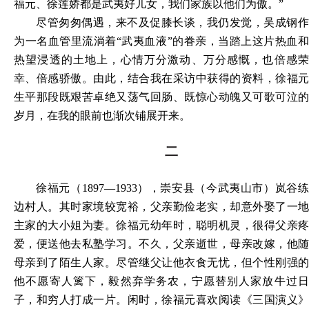
福元、徐莲娇都是武夷好儿女，我们家族以他们为傲。”
尽管匆匆偶遇，来不及促膝长谈，我仍发觉，吴成钢作
为一名血管里流淌着“武夷血液”的眷亲，当踏上这片热血和
热望浸透的土地上，心情万分激动、万分感慨，也倍感荣
幸、倍感骄傲。由此，结合我在采访中获得的资料，徐福元
生平那段既艰苦卓绝又荡气回肠、既惊心动魄又可歌可泣的
岁月，在我的眼前也渐次铺展开来。
二
徐福元（1897—1933），崇安县（今武夷山市）岚谷练
边村人。其时家境较宽裕，父亲勤俭老实，却意外娶了一地
主家的大小姐为妻。徐福元幼年时，聪明机灵，很得父亲疼
爱，便送他去私塾学习。不久，父亲逝世，母亲改嫁，他随
母亲到了陌生人家。尽管继父让他衣食无忧，但个性刚强的
他不愿寄人篱下，毅然弃学务农，宁愿替别人家放牛过日
子，和穷人打成一片。闲时，徐福元喜欢阅读《三国演义》