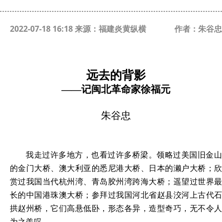
2022-07-18 16:18 来源：福建炎黄纵横
作者：朱谷忠
远去的背影
——记闽北革命家徐福元
朱谷忠
我走过许多地方，也看过许多桥梁。领略过美国旧金山
的金门大桥、澳大利亚的悉尼港大桥、日本的濑户大桥；欣
赏过我国当代杭州湾、青岛胶州湾跨海大桥；遥望过世界最
长的中国港珠澳大桥；参拜过我国河北省赵县洨河上古代石
拱赵州桥，它们高悬低卧，形态各异，造型奇巧，无不令人
为之羡叹。