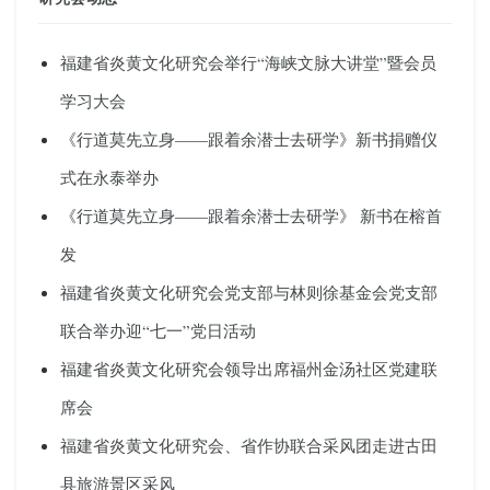
福建省炎黄文化研究会举行“海峡文脉大讲堂”暨会员
学习大会
《行道莫先立身——跟着余潜士去研学》新书捐赠仪
式在永泰举办
《行道莫先立身——跟着余潜士去研学》 新书在榕首
发
福建省炎黄文化研究会党支部与林则徐基金会党支部
联合举办迎“七一”党日活动
福建省炎黄文化研究会领导出席福州金汤社区党建联
席会
福建省炎黄文化研究会、省作协联合采风团走进古田
县旅游景区采风