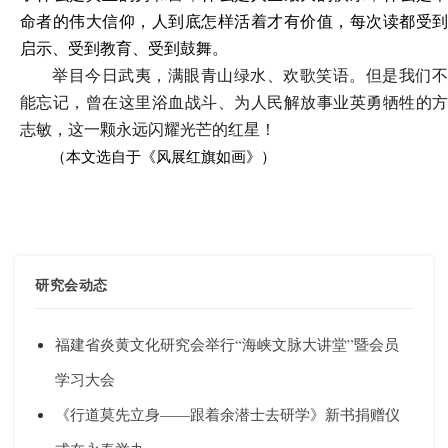
命者的伟大信仰，人到底怎样活着才有价值，每次读都受到
启示、受到教育、受到鼓舞。
举目今日武夷，满眼青山绿水、欢歌笑语。但是我们不
能忘记，曾在这里浴血战斗、为人民解放事业英勇牺牲的方
志敏，这一颗永远闪耀光芒的红星！
（本文选自于《风展红旗如画》）
研究会动态
福建省炎黄文化研究会举行“海峡文脉大讲堂”暨会员
学习大会
《行道莫先立身——跟着余潜士去研学》新书捐赠仪