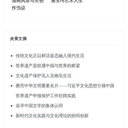
油画风景写生创
潘玉珂艺术人生
作刍议
炎黄文摘
传统文化正以鲜活姿态融入现代生活
世界遗产是联通中国与世界的桥梁
文化遗产保护见人见物见生活
擦亮中华文明重要名片——习近平文化思想引领中国
世界遗产申报保护工作壮阔实践
追寻中国文学的集体认同
新时代文化实践与文化理论的协同创新