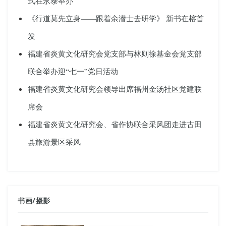
式在永泰举办
《行道莫先立身——跟着余潜士去研学》 新书在榕首
发
福建省炎黄文化研究会党支部与林则徐基金会党支部
联合举办迎“七一”党日活动
福建省炎黄文化研究会领导出席福州金汤社区党建联
席会
福建省炎黄文化研究会、省作协联合采风团走进古田
县旅游景区采风
书画
/
摄影