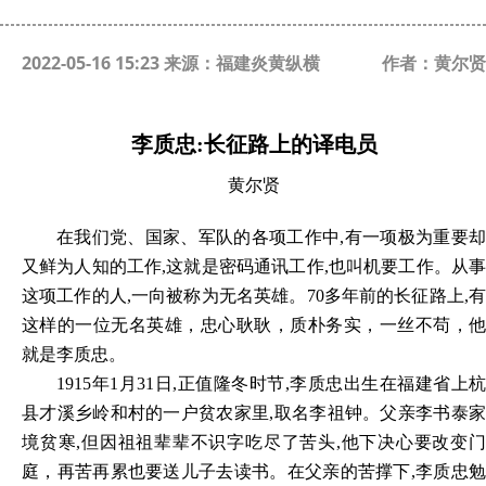
2022-05-16 15:23 来源：福建炎黄纵横
作者：黄尔贤
李质忠:长征路上的译电员
黄尔贤
在我们党、国家、军队的各项工作中,有一项极为重要却
又鲜为人知的工作,这就是密码通讯工作,也叫机要工作。从事
这项工作的人,一向被称为无名英雄。70多年前的长征路上,有
这样的一位无名英雄，忠心耿耿，质朴务实，一丝不苟，他
就是李质忠。
1915
年1月31日,正值隆冬时节,李质忠出生在福建省上杭
县才溪乡岭和村的一户贫农家里,取名李祖钟。父亲李书泰家
境贫寒,但因祖祖辈辈不识字吃尽了苦头,他下决心要改变门
庭，再苦再累也要送儿子去读书。在父亲的苦撑下,李质忠勉