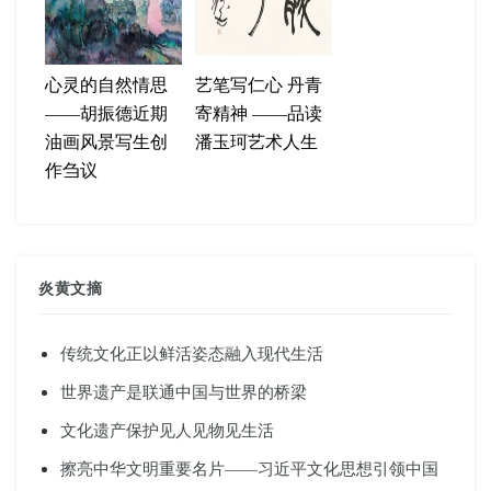
心灵的自然情思
艺笔写仁心 丹青
——胡振德近期
寄精神 ——品读
油画风景写生创
潘玉珂艺术人生
作刍议
炎黄文摘
传统文化正以鲜活姿态融入现代生活
世界遗产是联通中国与世界的桥梁
文化遗产保护见人见物见生活
擦亮中华文明重要名片——习近平文化思想引领中国