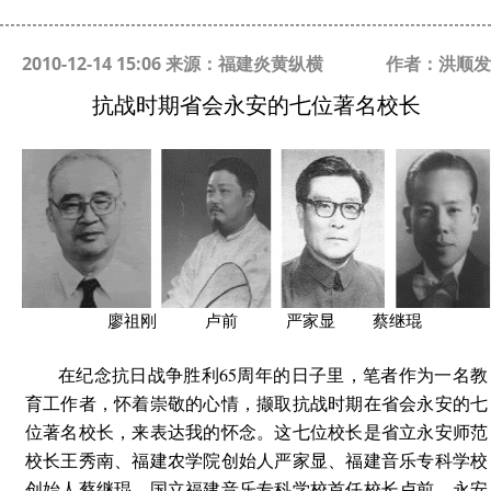
2010-12-14 15:06 来源：福建炎黄纵横
作者：洪顺发
抗战时期省会永安的七位著名校长
廖祖刚 卢前 严家显 蔡继琨
在纪念抗日战争胜利65周年的日子里，笔者作为一名教
育工作者，怀着崇敬的心情，撷取抗战时期在省会永安的七
位著名校长，来表达我的怀念。这七位校长是省立永安师范
校长王秀南、福建农学院创始人严家显、福建音乐专科学校
创始人蔡继琨、国立福建音乐专科学校首任校长卢前、永安