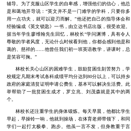
辅导。为了克服山区学生的自卑感，增强他们的信心，他总
是和蔼地开导说：“英文并不是一门难学的学科，只要你多
用一点功夫，就可以迎刃而解。”他还把自己的指导体会和
经验编成《英文锁匙》一书，由立达书店出版，很受欢迎。
据当年学生廖维翰先生回忆，林校长“学问渊博，具有令人
尊敬的学者风度，无论什么时候看到他，你都会感到他是和
蔼的、慈祥的……他曾任我们初一班英语教学，讲课时，总
是笑容可掬。”
林校长关心山区的困难学生，鼓励贫困生刻苦努力，学
校规定凡期末考试各科成绩平均分达到80分以上，可以持乡
政府的家庭清贫证明申请公费生，基本可以解决生活费。此
举帮助了一批贫困生成才，罗立兆、刘茂森就是其中的两
个。
林校长还注重学生的身体锻炼。每天早晨，他都比学生
早起，早操铃一响，他就到操场，在体育老师带领下，和同
学们一起打太极拳、跑步。他虽一言不发，但身教重于言