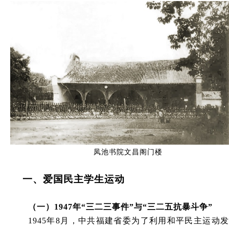
凤池书院文昌阁门楼
一、爱国民主学生运动
（一）1947年“三二三事件”与“三二五抗暴斗争”
1945
年8月，中共福建省委为了利用和平民主运动发