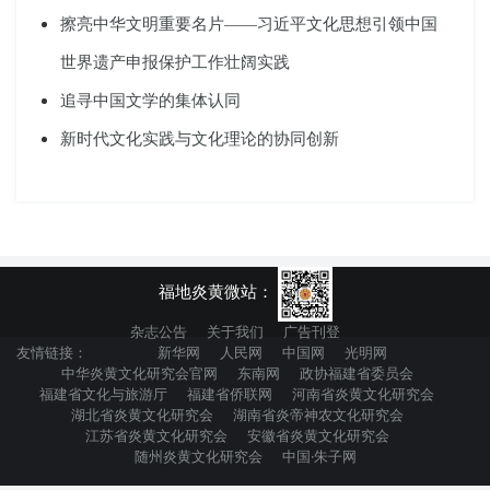
擦亮中华文明重要名片——习近平文化思想引领中国
世界遗产申报保护工作壮阔实践
追寻中国文学的集体认同
新时代文化实践与文化理论的协同创新
福地炎黄微站：
杂志公告
关于我们
广告刊登
友情链接：
新华网
人民网
中国网
光明网
中华炎黄文化研究会官网
东南网
政协福建省委员会
福建省文化与旅游厅
福建省侨联网
河南省炎黄文化研究会
湖北省炎黄文化研究会
湖南省炎帝神农文化研究会
江苏省炎黄文化研究会
安徽省炎黄文化研究会
随州炎黄文化研究会
中国·朱子网