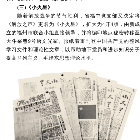
(三)《小火星》
随着解放战争的节节胜利，省福中党支部又决定将
《解放之声》更名为《小火星》，扩大为4开4版，由新成
立的福州市联合小组直接领导，并将编印地点秘密转移至
大斗采巷9号唐文光家。报纸着重刊登中国共产党的整风
学习文件和理论性文章，以帮助地下党员和进步知识分子
提高马列主义、毛泽东思想理论水平。