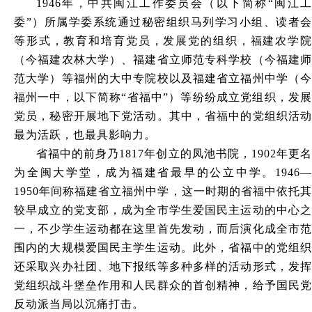
1946
年，中共闽江工作委员会（以下简称“闽江工
委”）所属学委系统通过秘密组织马列学习小组、读者会
等形式，教育和培育党员，发展党的组织，福建农学院
（今福建农林大学）、福建省立师范专科学校（今福建师
范大学）等福州的大中专院校以及福建省立福州中学（今
福州一中，以下简称“省福中”）等纷纷成立党组织，发展
党员，秘密开展地下党活动。其中，省福中的党组织活动
最为活跃，也最具影响力。
省福中的前身乃1817年创立的凤池书院，1902年更名
为全闽大学堂，成为福建省最早的公立中学。1946—
1950年间称福建省立福州中学，这一时期的省福中依托其
较早成立的党支部，成为全市学生爱国民主运动的中心之
一，不少学生运动都在这里首先发动，而后演化成全市范
围内的大规模爱国民主学生运动。此外，省福中的党组织
还采取兴办社团、地下报纸等多种多样的活动形式，发挥
党组织战斗堡垒作用和人民群众的首创精神，给予国民党
反动派当局以沉痛打击。