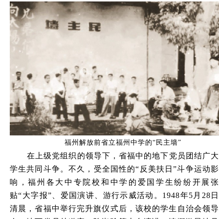
福州解放前省立福州中学的“民主墙”
在上级党组织的领导下，省福中的地下党员团结广大
学生共同斗争。不久，受全国性的“反美扶日”斗争运动影
响，福州各大中专院校和中学的爱国学生纷纷开展张
贴“大字报”、爱国演讲、游行示威活动。1948年5月28日
清晨，省福中举行完升旗仪式后，该校的学生自治会领导