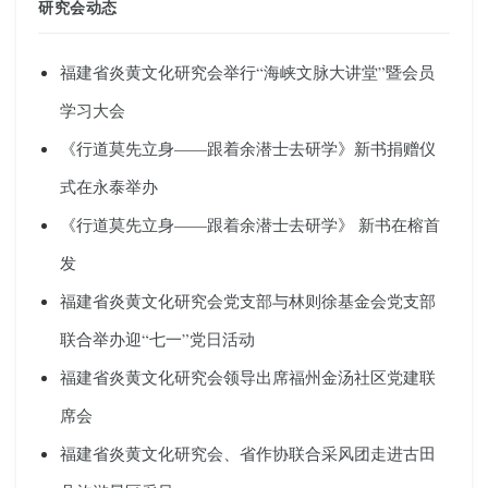
研究会动态
福建省炎黄文化研究会举行“海峡文脉大讲堂”暨会员
学习大会
《行道莫先立身——跟着余潜士去研学》新书捐赠仪
式在永泰举办
《行道莫先立身——跟着余潜士去研学》 新书在榕首
发
福建省炎黄文化研究会党支部与林则徐基金会党支部
联合举办迎“七一”党日活动
福建省炎黄文化研究会领导出席福州金汤社区党建联
席会
福建省炎黄文化研究会、省作协联合采风团走进古田