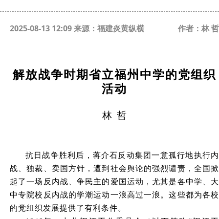
2025-08-13 12:09 来源：福建炎黄纵横
作者：林 哲
解放战争时期省立福州中学的党组织
活动
林 哲
抗日战争胜利后，蒋介石反动集团一意孤行地执行内
战、独裁、卖国方针，遭到社会舆论的强烈谴责，全国掀
起了一场反内战、争民主的爱国运动，尤其是各中学、大
中专院校反内战的学潮运动一浪高过一浪。这些都为各校
的党组织发展提供了有利条件。