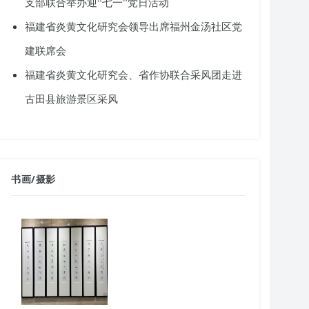
支部联合举办迎“七一”党日活动
福建省炎黄文化研究会领导出席福州金汤社区党
建联席会
福建省炎黄文化研究会、省作协联合采风团走进
古田县旅游景区采风
书画
/
摄影