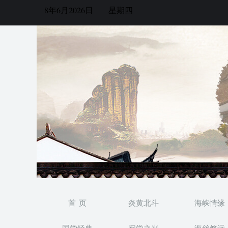
8年6月2026日
星期四
首 页
炎黄北斗
海峡情缘