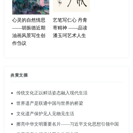
心灵的自然情思
艺笔写仁心 丹青
——胡振德近期
寄精神 ——品读
油画风景写生创
潘玉珂艺术人生
作刍议
炎黄文摘
传统文化正以鲜活姿态融入现代生活
世界遗产是联通中国与世界的桥梁
文化遗产保护见人见物见生活
擦亮中华文明重要名片——习近平文化思想引领中国