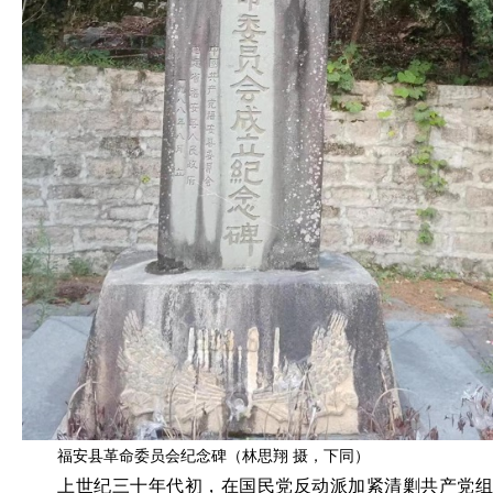
福安县革命委员会纪念碑（林思翔 摄，下同）
上世纪三十年代初，在国民党反动派加紧清剿共产党组