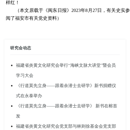
样红！
（
本文原载于《闽东日报》2023年8月27日，有关
史实
阅了福安市有关党史资料
）
研究会动态
福建省炎黄文化研究会举行“海峡文脉大讲堂”暨会员
学习大会
《行道莫先立身——跟着余潜士去研学》新书捐赠仪
式在永泰举办
《行道莫先立身——跟着余潜士去研学》 新书在榕首
发
福建省炎黄文化研究会党支部与林则徐基金会党支部