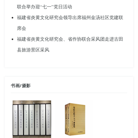
联合举办迎“七一”党日活动
福建省炎黄文化研究会领导出席福州金汤社区党建联
席会
福建省炎黄文化研究会、省作协联合采风团走进古田
县旅游景区采风
书画
/
摄影