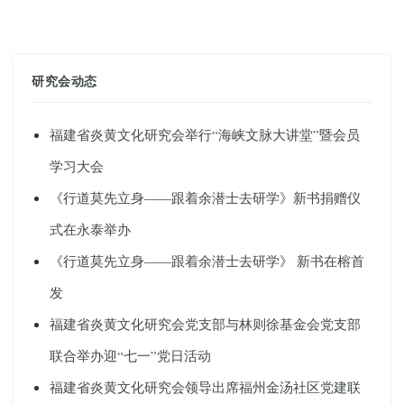
研究会动态
福建省炎黄文化研究会举行“海峡文脉大讲堂”暨会员
学习大会
《行道莫先立身——跟着余潜士去研学》新书捐赠仪
式在永泰举办
《行道莫先立身——跟着余潜士去研学》 新书在榕首
发
福建省炎黄文化研究会党支部与林则徐基金会党支部
联合举办迎“七一”党日活动
福建省炎黄文化研究会领导出席福州金汤社区党建联