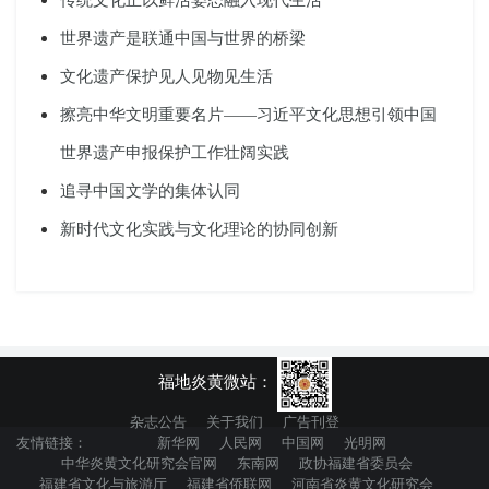
世界遗产是联通中国与世界的桥梁
文化遗产保护见人见物见生活
擦亮中华文明重要名片——习近平文化思想引领中国
世界遗产申报保护工作壮阔实践
追寻中国文学的集体认同
新时代文化实践与文化理论的协同创新
福地炎黄微站：
杂志公告
关于我们
广告刊登
友情链接：
新华网
人民网
中国网
光明网
中华炎黄文化研究会官网
东南网
政协福建省委员会
福建省文化与旅游厅
福建省侨联网
河南省炎黄文化研究会