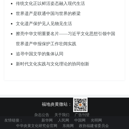
传统文化正以鲜活姿态融入现代生活
世界遗产是联通中国与世界的桥梁
文化遗产保护见人见物见生活
擦亮中华文明重要名片——习近平文化思想引领中国
世界遗产申报保护工作壮阔实践
追寻中国文学的集体认同
新时代文化实践与文化理论的协同创新
福地炎黄微站：
杂志公告
关于我们
广告刊登
友情链接：
新华网
人民网
中国网
光明网
中华炎黄文化研究会官网
东南网
政协福建省委员会