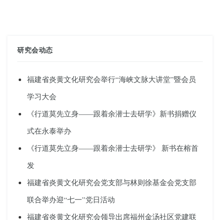
研究会动态
福建省炎黄文化研究会举行“海峡文脉大讲堂”暨会员
学习大会
《行道莫先立身——跟着余潜士去研学》新书捐赠仪
式在永泰举办
《行道莫先立身——跟着余潜士去研学》 新书在榕首
发
福建省炎黄文化研究会党支部与林则徐基金会党支部
联合举办迎“七一”党日活动
福建省炎黄文化研究会领导出席福州金汤社区党建联