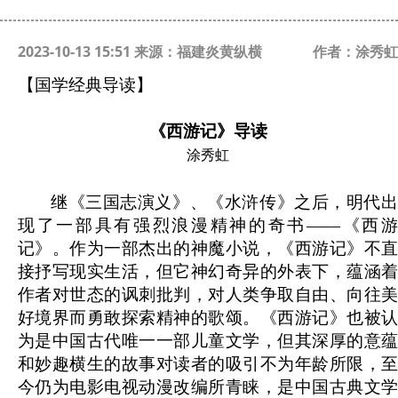
2023-10-13 15:51 来源：福建炎黄纵横
作者：涂秀虹
【国学经典导读】
《西游记》导读
涂秀虹
继《三国志演义》、《水浒传》之后，明代出
现了一部具有强烈浪漫精神的奇书——《西游
记》。作为一部杰出的神魔小说，《西游记》不直
接抒写现实生活，但它神幻奇异的外表下，蕴涵着
作者对世态的讽刺批判，对人类争取自由、向往美
好境界而勇敢探索精神的歌颂。《西游记》也被认
为是中国古代唯一一部儿童文学，但其深厚的意蕴
和妙趣横生的故事对读者的吸引不为年龄所限，至
今仍为电影电视动漫改编所青睐，是中国古典文学