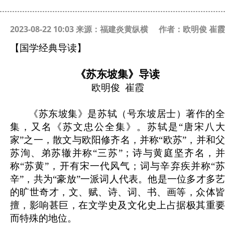
2023-08-22 10:03 来源：福建炎黄纵横
作者：欧明俊 崔霞
【国学经典导读】
《苏东坡集》导读
欧明俊 崔霞
《苏东坡集》是苏轼（号东坡居士）著作的全
集，又名《苏文忠公全集》。苏轼是“唐宋八大
家”之一，散文与欧阳修齐名，并称“欧苏”，并和父
苏洵、弟苏辙并称“三苏”；诗与黄庭坚齐名，并
称“苏黄”，开有宋一代风气；词与辛弃疾并称“苏
辛”，共为“豪放”一派词人代表。他是一位多才多艺
的旷世奇才，文、赋、诗、词、书、画等，众体皆
擅，影响甚巨，在文学史及文化史上占据极其重要
而特殊的地位。