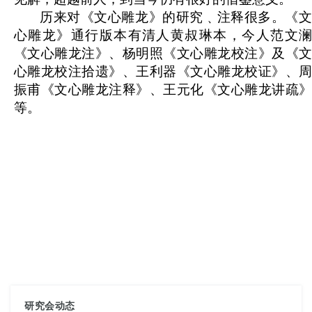
历来对《文心雕龙》的研究﹑注释很多。《文
心雕龙》通行版本有清人黄叔琳本，今人范文澜
《文心雕龙注》、杨明照《文心雕龙校注》及《文
心雕龙校注拾遗》、王利器《文心雕龙校证》、周
振甫《文心雕龙注释》、王元化《文心雕龙讲疏》
等。
研究会动态