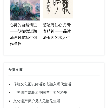
心灵的自然情思
艺笔写仁心 丹青
——胡振德近期
寄精神 ——品读
油画风景写生创
潘玉珂艺术人生
作刍议
炎黄文摘
传统文化正以鲜活姿态融入现代生活
世界遗产是联通中国与世界的桥梁
文化遗产保护见人见物见生活